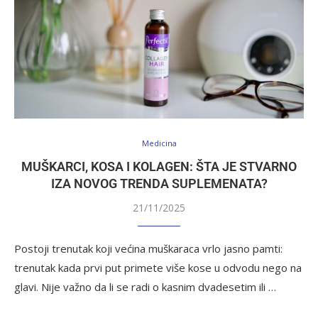
Medicina
MUŠKARCI, KOSA I KOLAGEN: ŠTA JE STVARNO
IZA NOVOG TRENDA SUPLEMENATA?
21/11/2025
Postoji trenutak koji većina muškaraca vrlo jasno pamti:
trenutak kada prvi put primete više kose u odvodu nego na
glavi. Nije važno da li se radi o kasnim dvadesetim ili …