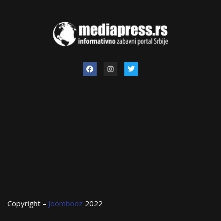
Copyright –
Joombooz
2022