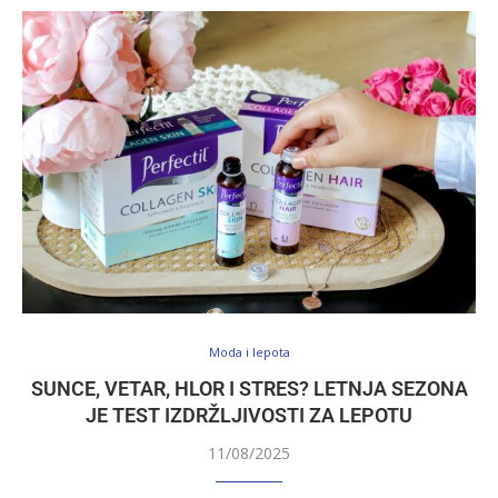
Moda i lepota
SUNCE, VETAR, HLOR I STRES? LETNJA SEZONA
JE TEST IZDRŽLJIVOSTI ZA LEPOTU
11/08/2025