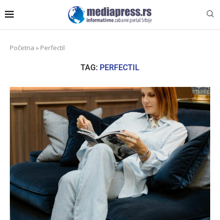
Početna
»
Perfectil
TAG:
PERFECTIL