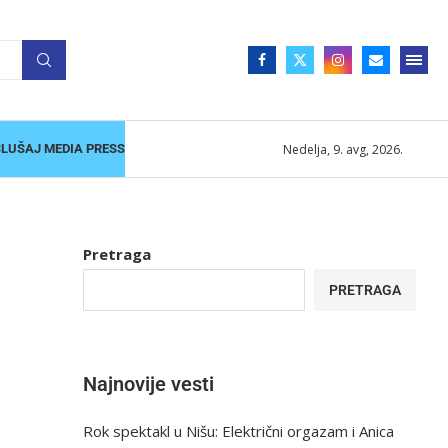
Nedelja, 9. avg, 2026.
SLUŠAJ MEDIA PRESS
Pretraga
PRETRAGA
Najnovije vesti
Rok spektakl u Nišu: Električni orgazam i Anica