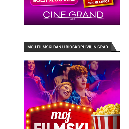
MOJ FILMSKI DAN U BIOSKOPU VILIN GRAD