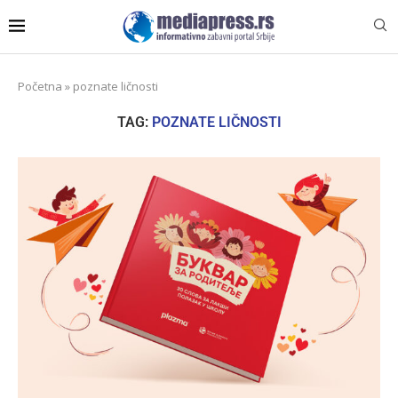
Početna
»
poznate ličnosti
TAG:
POZNATE LIČNOSTI