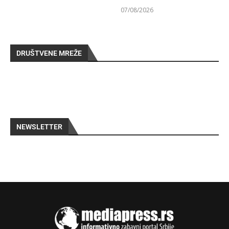
07/08/2026
DRUŠTVENE MREŽE
NEWSLETTER