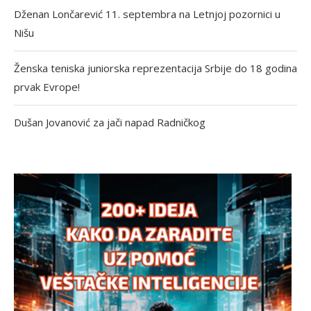
Dženan Lončarević 11. septembra na Letnjoj pozornici u
Nišu
Ženska teniska juniorska reprezentacija Srbije do 18 godina
prvak Evrope!
Dušan Jovanović za jači napad Radničkog