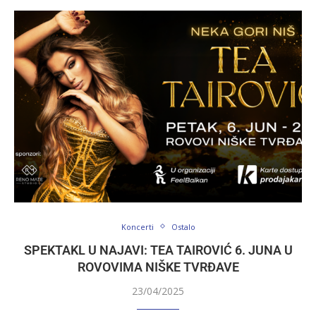
Koncerti
Ostalo
SPEKTAKL U NAJAVI: TEA TAIROVIĆ 6. JUNA U
ROVOVIMA NIŠKE TVRĐAVE
23/04/2025