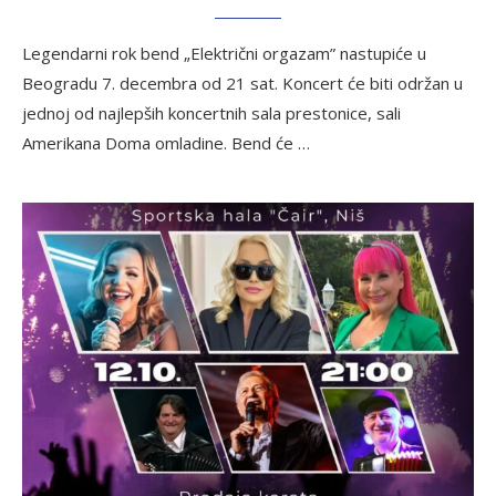
Legendarni rok bend „Električni orgazam” nastupiće u
Beogradu 7. decembra od 21 sat. Koncert će biti održan u
jednoj od najlepših koncertnih sala prestonice, sali
Amerikana Doma omladine. Bend će …