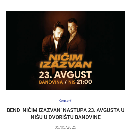
Koncerti
BEND ‘NIČIM IZAZVAN’ NASTUPA 23. AVGUSTA U
NIŠU U DVORIŠTU BANOVINE
05/05/2025