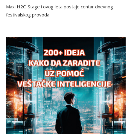
Maxi H2O Stage i ovog leta postaje centar dnevnog
festivalskog provoda