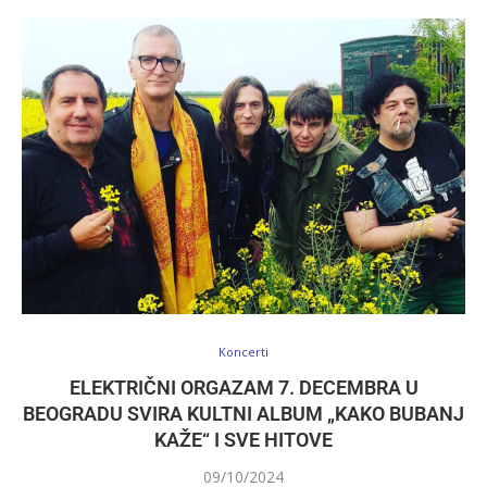
Koncerti
ELEKTRIČNI ORGAZAM 7. DECEMBRA U
BEOGRADU SVIRA KULTNI ALBUM „KAKO BUBANJ
KAŽE“ I SVE HITOVE
09/10/2024