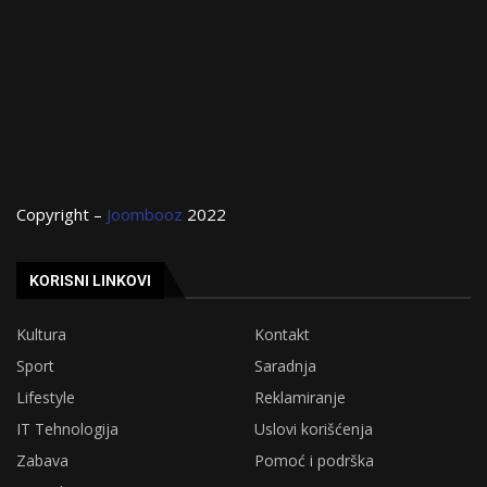
Copyright –
Joombooz
2022
KORISNI LINKOVI
Kultura
Kontakt
Sport
Saradnja
Lifestyle
Reklamiranje
IT Tehnologija
Uslovi korišćenja
Zabava
Pomoć i podrška