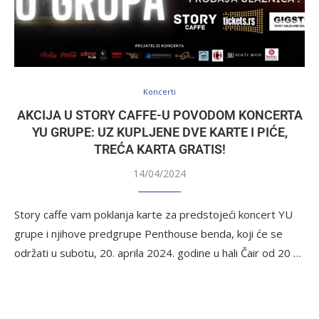
Koncerti
AKCIJA U STORY CAFFE-U POVODOM KONCERTA
YU GRUPE: UZ KUPLJENE DVE KARTE I PIĆE,
TREĆA KARTA GRATIS!
14/04/2024
Story caffe vam poklanja karte za predstojeći koncert YU
grupe i njihove predgrupe Penthouse benda, koji će se
održati u subotu, 20. aprila 2024. godine u hali Čair od 20 …