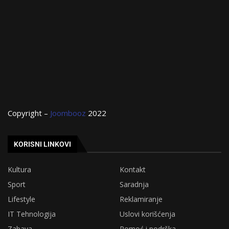
Copyright –
Joombooz
2022
KORISNI LINKOVI
Kultura
Kontakt
Sport
Saradnja
Lifestyle
Reklamiranje
IT Tehnologija
Uslovi korišćenja
Zabava
Pomoć i podrška