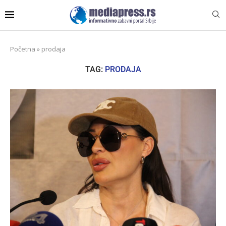
Početna
»
prodaja
TAG:
PRODAJA