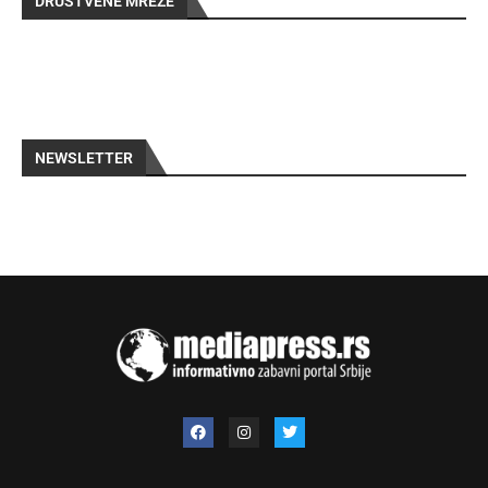
DRUŠTVENE MREŽE
NEWSLETTER