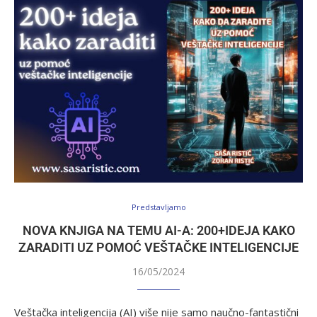
Predstavljamo
NOVA KNJIGA NA TEMU AI-A: 200+IDEJA KAKO
ZARADITI UZ POMOĆ VEŠTAČKE INTELIGENCIJE
16/05/2024
Veštačka inteligencija (AI) više nije samo naučno-fantastični