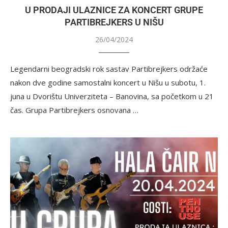
U PRODAJI ULAZNICE ZA KONCERT GRUPE
PARTIBREJKERS U NIŠU
26/04/2024
Legendarni beogradski rok sastav Partibrejkers održaće
nakon dve godine samostalni koncert u Nišu u subotu, 1.
juna u Dvorištu Univerziteta – Banovina, sa početkom u 21
čas. Grupa Partibrejkers osnovana …