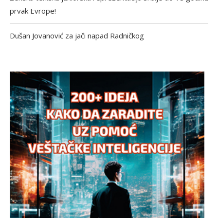
prvak Evrope!
Dušan Jovanović za jači napad Radničkog