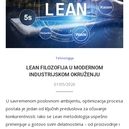
Tehnologija
LEAN FILOZOFIJA U MODERNOM
INDUSTRIJSKOM OKRUŽENJU
01/05/2026
U savremenom poslovnom ambijentu, optimizacija procesa
postala je jedan od ključnih preduslova za očuvanje
konkurentnosti. Iako se Lean metodologija uspešno
primenjuje u gotovo svim delatnostima – od proizvodnje i