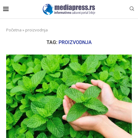
Početna
»
proizvodnja
TAG:
PROIZVODNJA