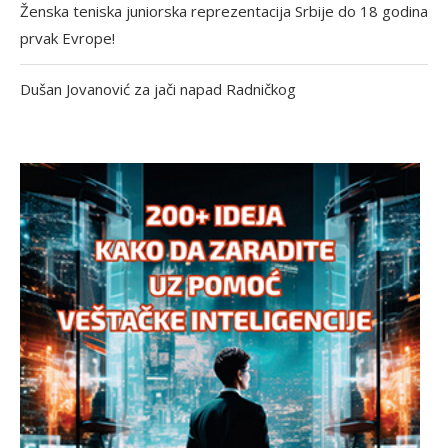
Ženska teniska juniorska reprezentacija Srbije do 18 godina
prvak Evrope!
Dušan Jovanović za jači napad Radničkog