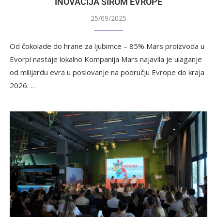
INOVACIJA ŠIROM EVROPE
25/09/2025
Od čokolade do hrane za ljubimce – 85% Mars proizvoda u
Evorpi nastaje lokalno Kompanija Mars najavila je ulaganje
od milijardu evra u poslovanje na području Evrope do kraja
2026. …