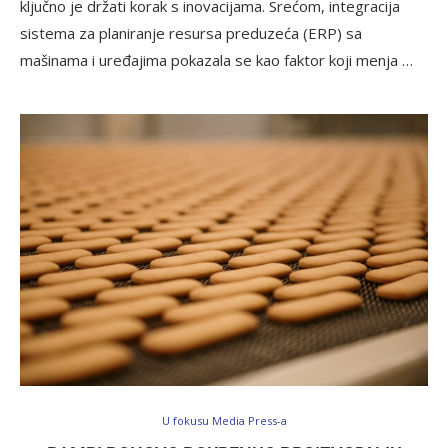
ključno je držati korak s inovacijama. Srećom, integracija
sistema za planiranje resursa preduzeća (ERP) sa
mašinama i uređajima pokazala se kao faktor koji menja …
U fokusu Media Press-a