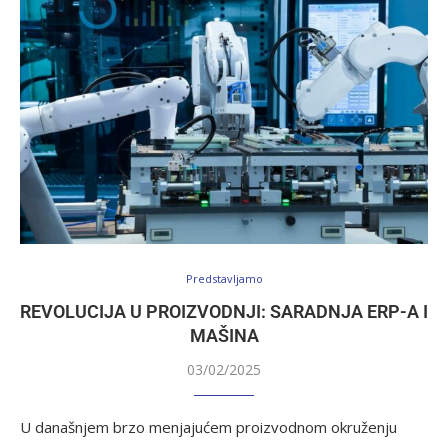
Predstavljamo
REVOLUCIJA U PROIZVODNJI: SARADNJA ERP-A I
MAŠINA
03/02/2025
U današnjem brzo menjajućem proizvodnom okruženju