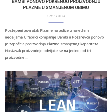
BAMBI PONOVO POKRENUO PROIZVODNJU
PLAZME U SMANJENOM OBIMU
17/11/2024
Postepeni povratak Plazme na police u narednim
nedeljama U fabrici kompanije Bambi u Požarevcu ponovo
je započela proizvodnja Plazme smanjenog kapaciteta.
Nastavak proizvodnje odvijaće se na jedinoj od tri
proizvodne …