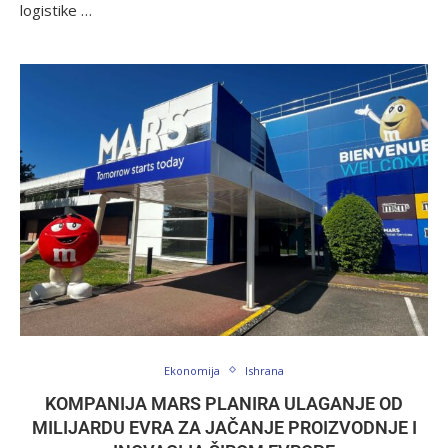
logistike …
Ekonomija
Ishrana
KOMPANIJA MARS PLANIRA ULAGANJE OD
MILIJARDU EVRA ZA JAČANJE PROIZVODNJE I