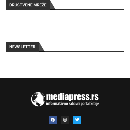
DRUŠTVENE MREŽE
NEWSLETTER