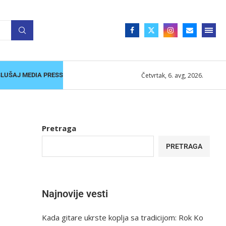
Četvrtak, 6. avg, 2026.
SLUŠAJ MEDIA PRESS
Pretraga
PRETRAGA
Najnovije vesti
Kada gitare ukrste koplja sa tradicijom: Rok Ko