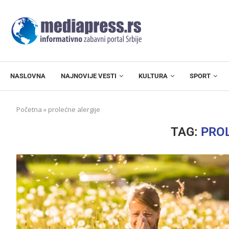
NASLOVNA
NAJNOVIJE VESTI
KULTURA
SPORT
Početna
»
prolećne alergije
TAG:
PROL