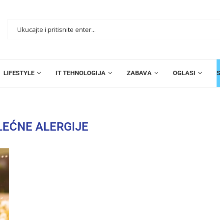
LIFESTYLE
IT TEHNOLOGIJA
ZABAVA
OGLASI
EĆNE ALERGIJE