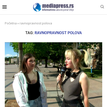
Početna
»
ravnopravnost polova
TAG:
RAVNOPRAVNOST POLOVA