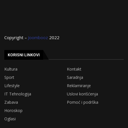
Copyright –
Joombooz
2022
KORISNI LINKOVI
Kultura
Kontakt
Sport
Saradnja
Lifestyle
Reklamiranje
IT Tehnologija
Uslovi korišćenja
Zabava
Pomoć i podrška
Horoskop
Oglasi