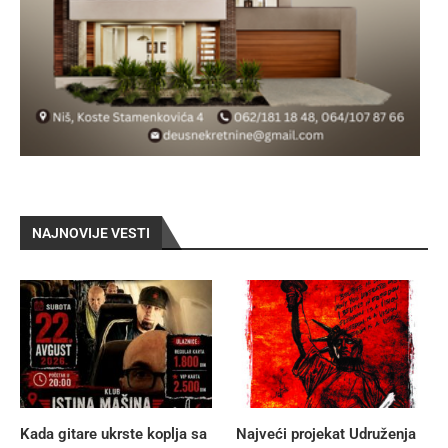
NAJNOVIJE VESTI
Kada gitare ukrste koplja sa
Najveći projekat Udruženja