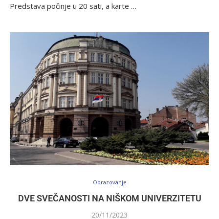
Predstava počinje u 20 sati, a karte …
Obrazovanje
DVE SVEČANOSTI NA NIŠKOM UNIVERZITETU
20/11/2023