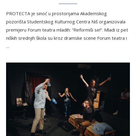
PROTECTA je sinoć u prostorijama Akademskog
pozorišta Studentskog Kulturnog Centra Niš organizovala
premijeru Forum teatra mladih: “Reformiši se!”. Mladi iz pet
niških srednjih škola su kroz dramske scene Forum teatra i
…