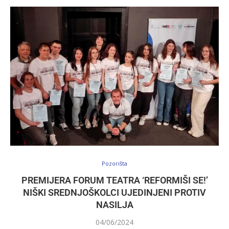
Pozorišta
PREMIJERA FORUM TEATRA ‘REFORMIŠI SE!’
NIŠKI SREDNJOŠKOLCI UJEDINJENI PROTIV
NASILJA
04/06/2024