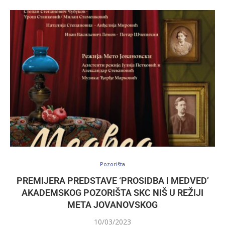
Pozorišta
PREMIJERA PREDSTAVE ‘PROSIDBA I MEDVED’
AKADEMSKOG POZORIŠTA SKC NIŠ U REŽIJI
META JOVANOVSKOG
10/03/2023