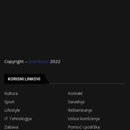
Copyright –
Joombooz
2022
KORISNI LINKOVI
Kultura
Kontakt
Sport
Saradnja
Lifestyle
Reklamiranje
IT Tehnologija
Uslovi korišćenja
Zabava
Pomoć i podrška