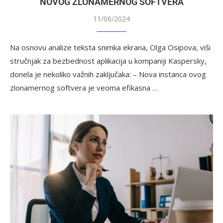
NOVOG ZLONAMERNOG SOFTVERA
11/06/2024
Na osnovu analize teksta snimka ekrana, Olga Osipova, viši
stručnjak za bezbednost aplikacija u kompaniji Kaspersky,
donela je nekoliko važnih zaključaka: – Nova instanca ovog
zlonamernog softvera je veoma efikasna …