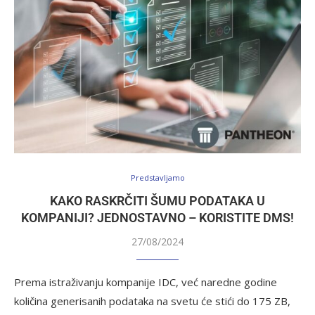
Predstavljamo
KAKO RASKRČITI ŠUMU PODATAKA U
KOMPANIJI? JEDNOSTAVNO – KORISTITE DMS!
27/08/2024
Prema istraživanju kompanije IDC, već naredne godine
količina generisanih podataka na svetu će stići do 175 ZB,