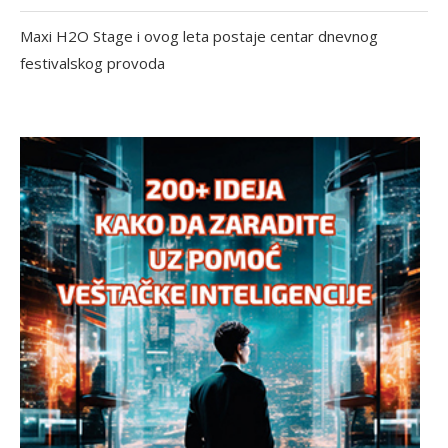
Maxi H2O Stage i ovog leta postaje centar dnevnog
festivalskog provoda