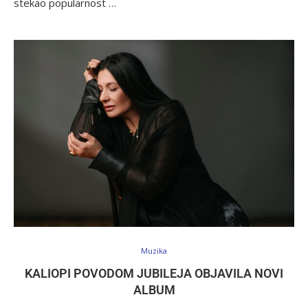
stekao popularnost …
Muzika
KALIOPI POVODOM JUBILEJA OBJAVILA NOVI
ALBUM