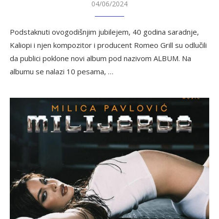
04/06/2024
Podstaknuti ovogodišnjim jubilejem, 40 godina saradnje,
Kaliopi i njen kompozitor i producent Romeo Grill su odlučili
da publici poklone novi album pod nazivom ALBUM. Na
albumu se nalazi 10 pesama, …