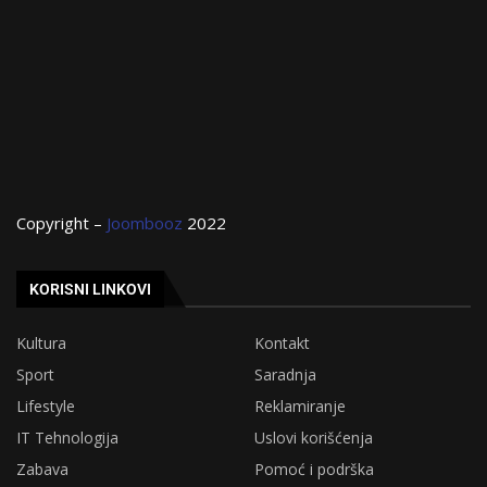
Copyright –
Joombooz
2022
KORISNI LINKOVI
Kultura
Kontakt
Sport
Saradnja
Lifestyle
Reklamiranje
IT Tehnologija
Uslovi korišćenja
Zabava
Pomoć i podrška