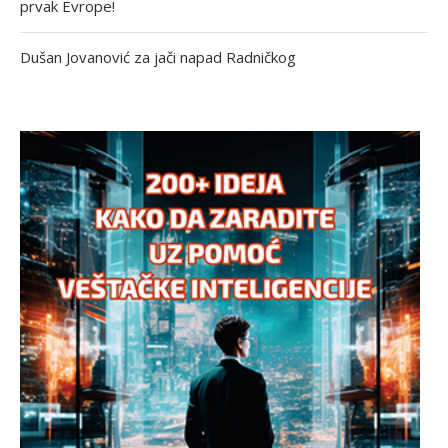
prvak Evrope!
Dušan Jovanović za jači napad Radničkog