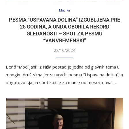
Muzika
PESMA “USPAVANA DOLINA” IZGUBLJENA PRE
25 GODINA, A ONDA OBORILA REKORD
GLEDANOSTI – SPOT ZA PESMU
“VANVREMENSKI”
22/10/2024
Bend “Modiljani” iz Niša postao je jedna od glavnih tema u
mnogim društvima jer su uradili pesmu “Uspavana dolina”, a
pogotovo sjajan spot koji je za manje od mesec dana …