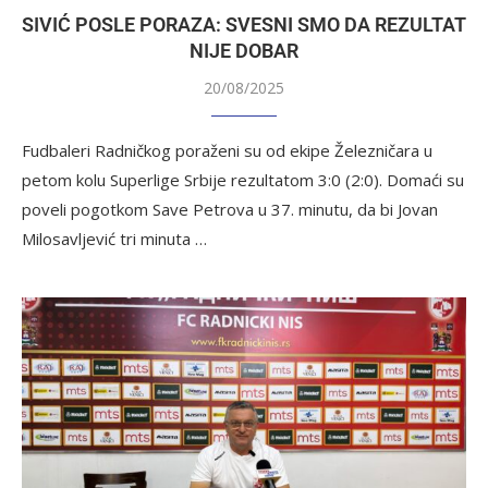
SIVIĆ POSLE PORAZA: SVESNI SMO DA REZULTAT
NIJE DOBAR
20/08/2025
Fudbaleri Radničkog poraženi su od ekipe Železničara u
petom kolu Superlige Srbije rezultatom 3:0 (2:0). Domaći su
poveli pogotkom Save Petrova u 37. minutu, da bi Jovan
Milosavljević tri minuta …