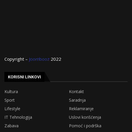
Copyright –
Joombooz
2022
KORISNI LINKOVI
Kultura
Kontakt
Sport
Saradnja
Lifestyle
Reklamiranje
IT Tehnologija
Uslovi korišćenja
Zabava
Pomoć i podrška