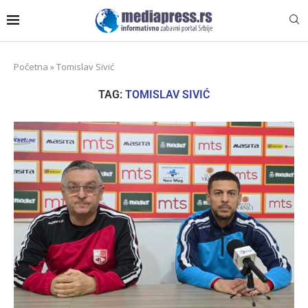
Početna
»
Tomislav Sivić
TAG:
TOMISLAV SIVIĆ