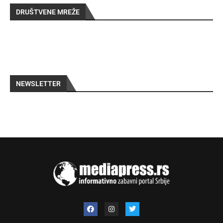
DRUŠTVENE MREŽE
NEWSLETTER