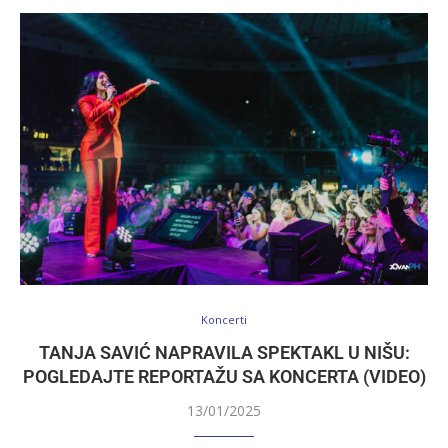
Koncerti
TANJA SAVIĆ NAPRAVILA SPEKTAKL U NIŠU:
POGLEDAJTE REPORTAŽU SA KONCERTA (VIDEO)
13/01/2025