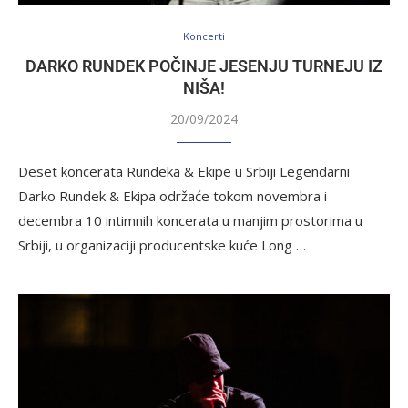
Koncerti
DARKO RUNDEK POČINJE JESENJU TURNEJU IZ
NIŠA!
20/09/2024
Deset koncerata Rundeka & Ekipe u Srbiji Legendarni
Darko Rundek & Ekipa održaće tokom novembra i
decembra 10 intimnih koncerata u manjim prostorima u
Srbiji, u organizaciji producentske kuće Long …