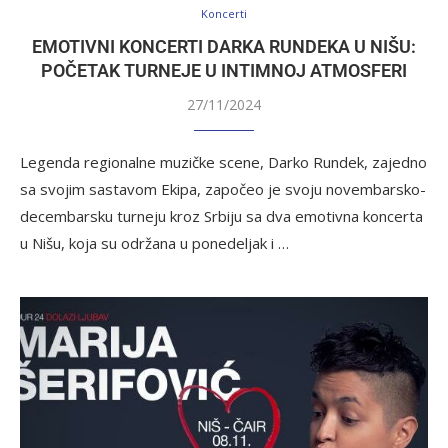
Koncerti
EMOTIVNI KONCERTI DARKA RUNDEKA U NIŠU:
POČETAK TURNEJE U INTIMNOJ ATMOSFERI
27/11/2024
Legenda regionalne muzičke scene, Darko Rundek, zajedno
sa svojim sastavom Ekipa, započeo je svoju novembarsko-
decembarsku turneju kroz Srbiju sa dva emotivna koncerta
u Nišu, koja su održana u ponedeljak i …