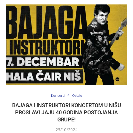
Koncerti
Ostalo
BAJAGA I INSTRUKTORI KONCERTOM U NIŠU
PROSLAVLJAJU 40 GODINA POSTOJANJA
GRUPE!
23/10/2024