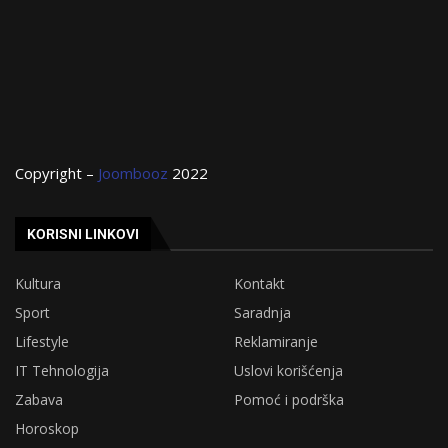
Copyright –
Joombooz
2022
KORISNI LINKOVI
Kultura
Kontakt
Sport
Saradnja
Lifestyle
Reklamiranje
IT Tehnologija
Uslovi korišćenja
Zabava
Pomoć i podrška
Horoskop