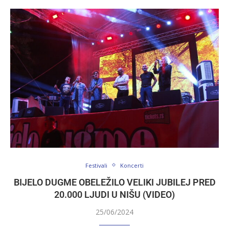
Festivali
Koncerti
BIJELO DUGME OBELEŽILO VELIKI JUBILEJ PRED
20.000 LJUDI U NIŠU (VIDEO)
25/06/2024