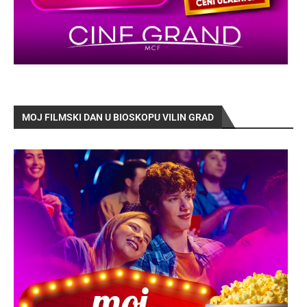
MOJ FILMSKI DAN U BIOSKOPU VILIN GRAD