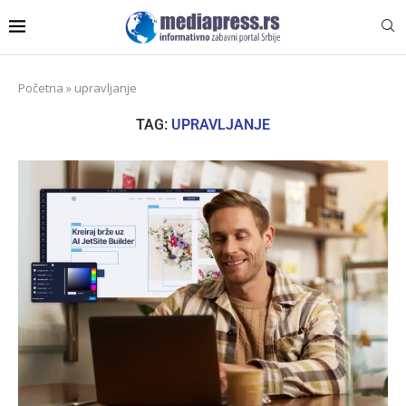
Početna
»
upravljanje
TAG:
UPRAVLJANJE