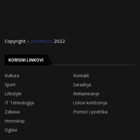
Copyright –
Joombooz
2022
KORISNI LINKOVI
Kultura
Kontakt
Sport
Saradnja
Lifestyle
Reklamiranje
IT Tehnologija
Uslovi korišćenja
Zabava
Pomoć i podrška
Horoskop
Oglasi