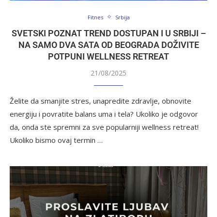
Fitnes
Srbija
SVETSKI POZNAT TREND DOSTUPAN I U SRBIJI –
NA SAMO DVA SATA OD BEOGRADA DOŽIVITE
POTPUNI WELLNESS RETREAT
21/08/2025
Želite da smanjite stres, unapredite zdravlje, obnovite
energiju i povratite balans uma i tela? Ukoliko je odgovor
da, onda ste spremni za sve popularniji wellness retreat!
Ukoliko bismo ovaj termin …