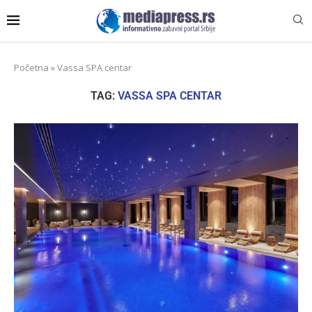
Početna
»
Vassa SPA centar
TAG:
VASSA SPA CENTAR