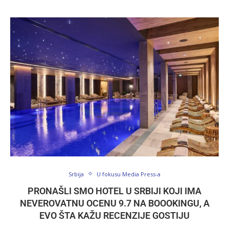
Srbija
U fokusu Media Press-a
PRONAŠLI SMO HOTEL U SRBIJI KOJI IMA
NEVEROVATNU OCENU 9.7 NA BOOOKINGU, A
EVO ŠTA KAŽU RECENZIJE GOSTIJU