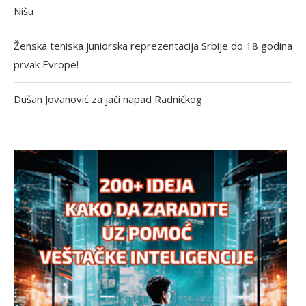
Nišu
Ženska teniska juniorska reprezentacija Srbije do 18 godina
prvak Evrope!
Dušan Jovanović za jači napad Radničkog