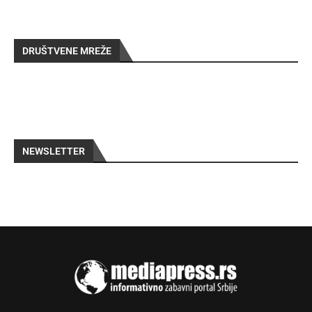
DRUŠTVENE MREŽE
NEWSLETTER