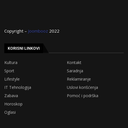
Copyright –
Joombooz
2022
KORISNI LINKOVI
Kultura
Kontakt
Sport
Saradnja
Lifestyle
Reklamiranje
IT Tehnologija
Uslovi korišćenja
Zabava
Pomoć i podrška
Horoskop
Oglasi