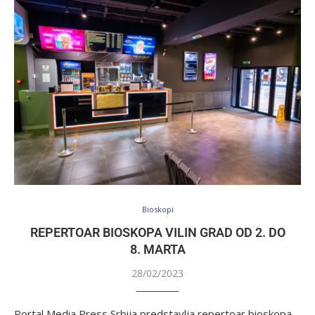
Bioskopi
REPERTOAR BIOSKOPA VILIN GRAD OD 2. DO
8. MARTA
28/02/2023
Portal Media Press Srbija predstavlja repertoar bioskopa