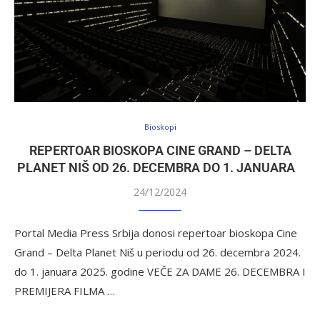
Bioskopi
REPERTOAR BIOSKOPA CINE GRAND – DELTA
PLANET NIŠ OD 26. DECEMBRA DO 1. JANUARA
24/12/2024
Portal Media Press Srbija donosi repertoar bioskopa Cine
Grand – Delta Planet Niš u periodu od 26. decembra 2024.
do 1. januara 2025. godine VEČE ZA DAME 26. DECEMBRA I
PREMIJERA FILMA …