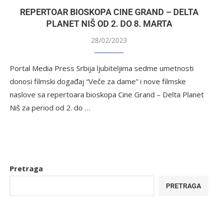
REPERTOAR BIOSKOPA CINE GRAND – DELTA
PLANET NIŠ OD 2. DO 8. MARTA
28/02/2023
Portal Media Press Srbija ljubiteljima sedme umetnosti
donosi filmski događaj “Veče za dame” i nove filmske
naslove sa repertoara bioskopa Cine Grand – Delta Planet
Niš za period od 2. do …
Pretraga
PRETRAGA