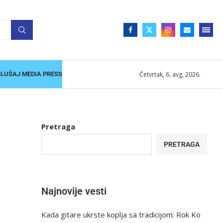
Četvrtak, 6. avg, 2026.
SLUŠAJ MEDIA PRESS
Pretraga
PRETRAGA
Najnovije vesti
Kada gitare ukrste koplja sa tradicijom: Rok Ko