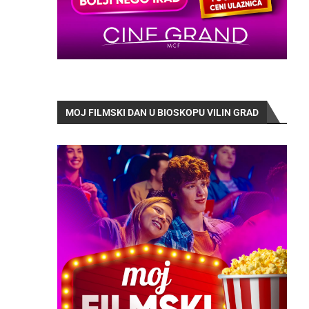
MOJ FILMSKI DAN U BIOSKOPU VILIN GRAD