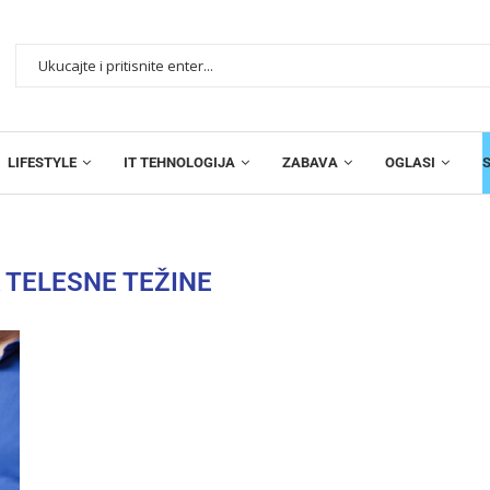
LIFESTYLE
IT TEHNOLOGIJA
ZABAVA
OGLASI
 TELESNE TEŽINE