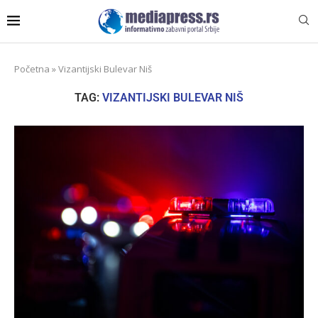
Početna
»
Vizantijski Bulevar Niš
TAG:
VIZANTIJSKI BULEVAR NIŠ