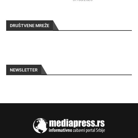
DRUŠTVENE MREŽE
NEWSLETTER