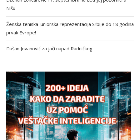
Nišu
Ženska teniska juniorska reprezentacija Srbije do 18 godina
prvak Evrope!
Dušan Jovanović za jači napad Radničkog