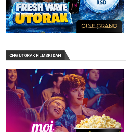
CNG UTORAK FILMSKI DAN