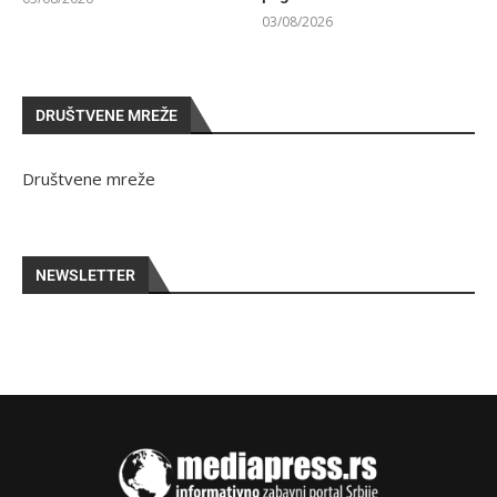
03/08/2026
DRUŠTVENE MREŽE
Društvene mreže
NEWSLETTER