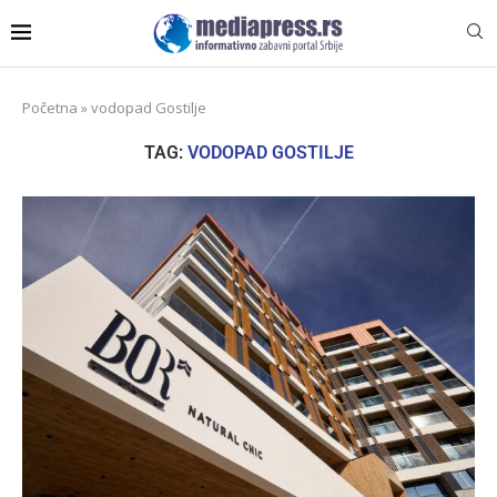
Početna
»
vodopad Gostilje
TAG:
VODOPAD GOSTILJE