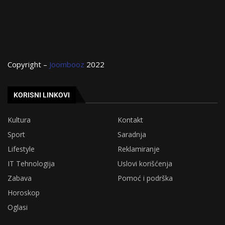
Copyright –
Joombooz
2022
KORISNI LINKOVI
Kultura
Kontakt
Sport
Saradnja
Lifestyle
Reklamiranje
IT Tehnologija
Uslovi korišćenja
Zabava
Pomoć i podrška
Horoskop
Oglasi