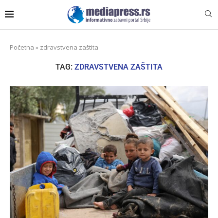
Početna
»
zdravstvena zaštita
TAG:
ZDRAVSTVENA ZAŠTITA