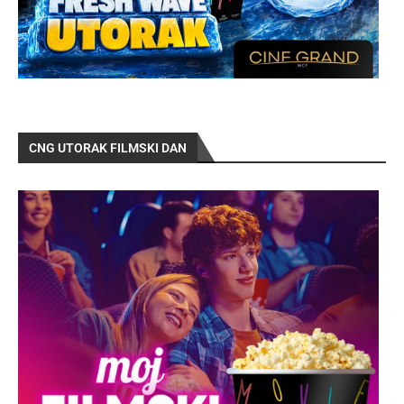
CNG UTORAK FILMSKI DAN