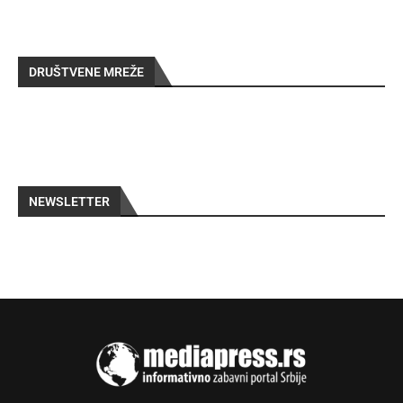
DRUŠTVENE MREŽE
NEWSLETTER