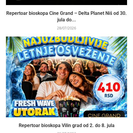
Repertoar bioskopa Cine Grand – Delta Planet Niš od 30.
jula do...
28/07/2026
Repertoar bioskopa Vilin grad od 2. do 8. jula