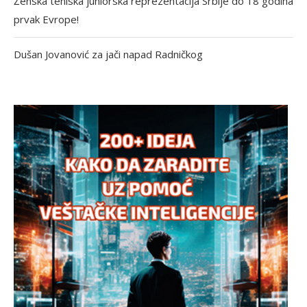
Ženska teniska juniorska reprezentacija Srbije do 18 godina
prvak Evrope!
Dušan Jovanović za jači napad Radničkog