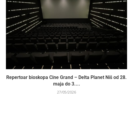
Repertoar bioskopa Cine Grand – Delta Planet Niš od 28.
maja do 3....
27/05/2026