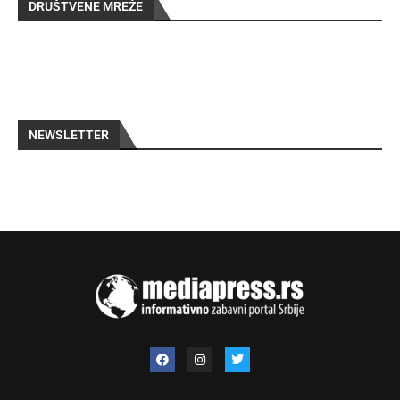
DRUŠTVENE MREŽE
NEWSLETTER