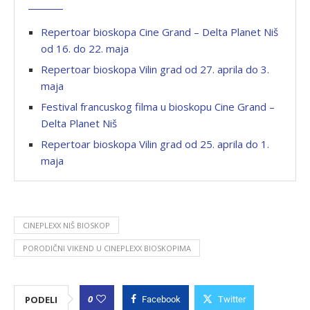
Repertoar bioskopa Cine Grand – Delta Planet Niš
od 16. do 22. maja
Repertoar bioskopa Vilin grad od 27. aprila do 3.
maja
Festival francuskog filma u bioskopu Cine Grand –
Delta Planet Niš
Repertoar bioskopa Vilin grad od 25. aprila do 1.
maja
CINEPLEXX NIŠ BIOSKOP
PORODIČNI VIKEND U CINEPLEXX BIOSKOPIMA
0
PODELI
Facebook
Twitter