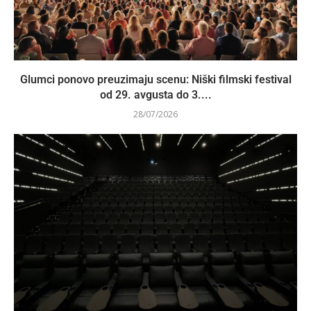
Glumci ponovo preuzimaju scenu: Niški filmski festival
od 29. avgusta do 3....
28/07/2026