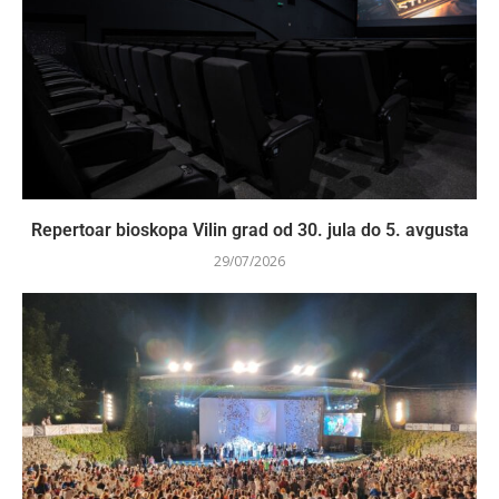
Repertoar bioskopa Vilin grad od 30. jula do 5. avgusta
29/07/2026