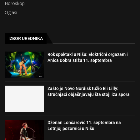
Horoskop
Oglasi
IZBOR UREDNIKA
Rok spektakl u Nišu: Električni orgazam i
Anica Dobra stižu 11. septembra
Zašto je Novo Nordisk tužio Eli Lilly:
stručnjaci objašnjavaju šta stoji iza spora
Dženan Lončarević 11. septembra na
Letnjoj pozornici u Nišu