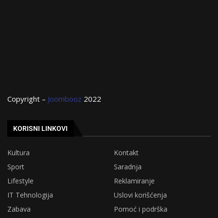
Copyright –
Joombooz
2022
KORISNI LINKOVI
Kultura
Kontakt
Sport
Saradnja
Lifestyle
Reklamiranje
IT Tehnologija
Uslovi korišćenja
Zabava
Pomoć i podrška