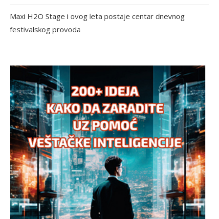
Maxi H2O Stage i ovog leta postaje centar dnevnog
festivalskog provoda