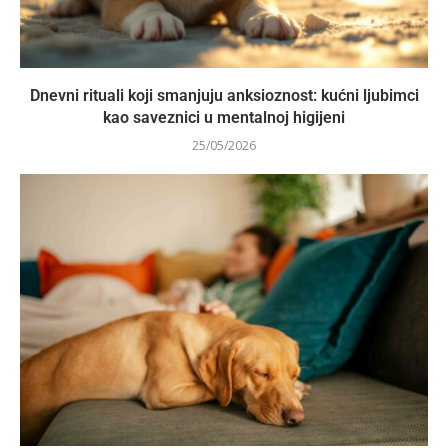
Dnevni rituali koji smanjuju anksioznost: kućni ljubimci
kao saveznici u mentalnoj higijeni
25/05/2026