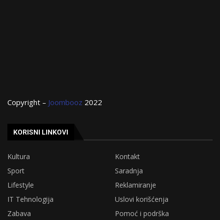
Copyright –
Joombooz
2022
KORISNI LINKOVI
Kultura
Kontakt
Sport
Saradnja
Lifestyle
Reklamiranje
IT Tehnologija
Uslovi korišćenja
Zabava
Pomoć i podrška