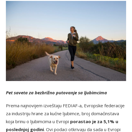
Pet saveta za bezbrižno putovanje sa ljubimcima
Prema najnovijem izveštaju FEDIAF-a, Evropske federacije
za industriju hrane za kućne ljubimce, broj domaćinstava
koja brinu o ljubimcima u Evropi
porastao je za 5,1% u
poslednjoj godini
. Ovi podaci otkrivaju da sada u Evropi