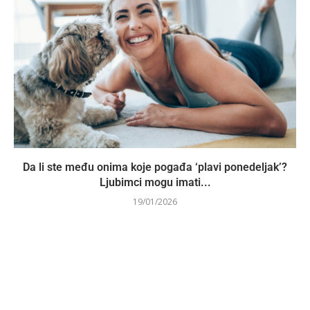
Da li ste među onima koje pogađa ‘plavi ponedeljak’?
Ljubimci mogu imati...
19/01/2026