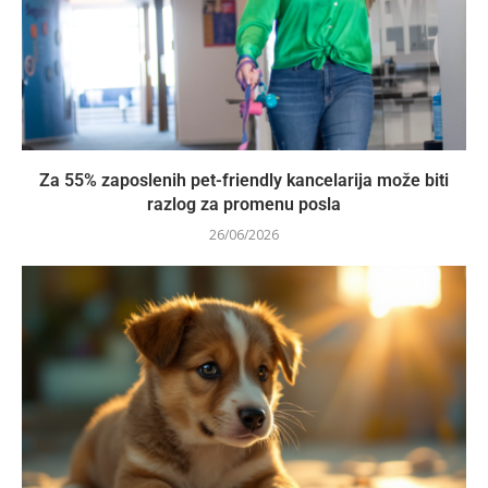
Za 55% zaposlenih pet-friendly kancelarija može biti
razlog za promenu posla
26/06/2026