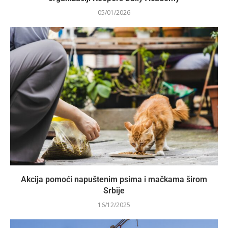
05/01/2026
Akcija pomoći napuštenim psima i mačkama širom
Srbije
16/12/2025