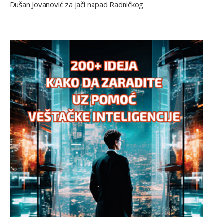
Dušan Jovanović za jači napad Radničkog