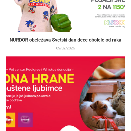
NURDOR obeležava Svetski dan dece obolele od raka
09/02/2026