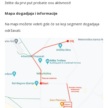
želite da prvi put probate ovu aktivnost!
Mapa dogadjaja i informacije
Na mapi možete videti gde će se koji segment dogadjaja
održavati.