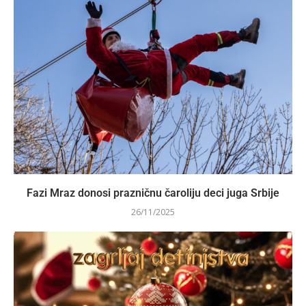
Fazi Mraz donosi prazničnu čaroliju deci juga Srbije
26/11/2025