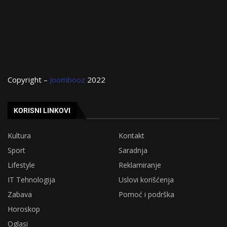
Copyright –
Joombooz
2022
KORISNI LINKOVI
Kultura
Kontakt
Sport
Saradnja
Lifestyle
Reklamiranje
IT Tehnologija
Uslovi korišćenja
Zabava
Pomoć i podrška
Horoskop
Oglasi