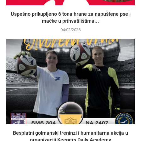
Uspešno prikupljeno 6 tona hrane za napuštene pse i
mačke u prihvatilištima...
04/02/2026
Besplatni golmanski treninzi i humanitarna akcija u
organizaciji Keepers Daily Academy