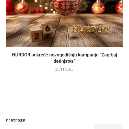
NURDOR pokreće novogodišnju kampanju “Zagrljaj
detinjstva”
25/11/2025
Pretraga