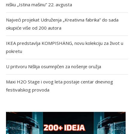
nišku „Istina mašinu” 22. avgusta
Najveći projekat Udruženja „Kreativna fabrika” do sada
okupiće više od 200 autora
IKEA predstavlja KOMPISHÄNG, novu kolekciju za život u
pokretu
U pritvoru Nišlija osumnjičen za nošenje oružja
Maxi H2O Stage i ovog leta postaje centar dnevnog
festivalskog provoda