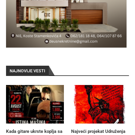
NAJNOVIJE VESTI
Kada gitare ukrste koplja sa
Najveći projekat Udruženja