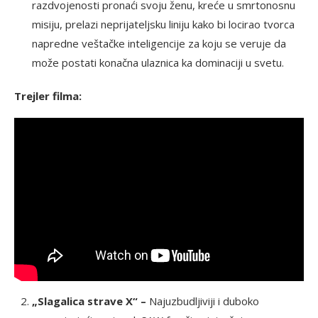
razdvojenosti pronaći svoju ženu, kreće u smrtonosnu
misiju, prelazi neprijateljsku liniju kako bi locirao tvorca
napredne veštačke inteligencije za koju se veruje da
može postati konačna ulaznica ka dominaciji u svetu.
Trejler filma:
„Slagalica strave X“ –
Najuzbudljiviji i duboko