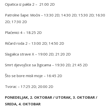
Opatica iz pakla 2 – 21:00 2D
Patrolne šape: Moćni – 13:30 2D; 14:30 2D; 15:30 2D; 16:30
2D; 17:30 2D
Plaćenici 4 – 18:25 2D
Ričard roda 2 – 13:00 2D; 14:50 2D
Slagalica strave X – 19:00 2D; 21:20 2D
Smrt djevojčice sa žigicama – 19:30 2D; 21:45 2D
Što se bore misli moje – 16:45 2D
Tvorac – 17:25 2D; 20:00 2D
PONEDELJAK, 2. OKTOBAR / UTORAK, 3. OKTOBAR /
SREDA, 4. OKTOBAR