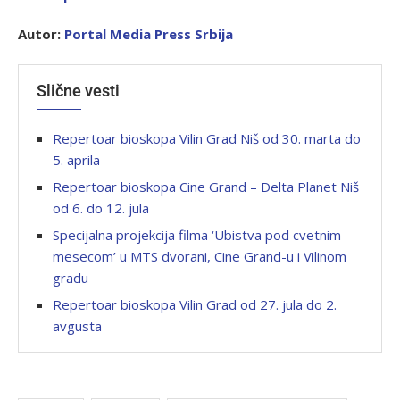
Autor:
P
ortal Media Press Srbija
Slične vesti
Repertoar bioskopa Vilin Grad Niš od 30. marta do
5. aprila
Repertoar bioskopa Cine Grand – Delta Planet Niš
od 6. do 12. jula
Specijalna projekcija filma ‘Ubistva pod cvetnim
mesecom’ u MTS dvorani, Cine Grand-u i Vilinom
gradu
Repertoar bioskopa Vilin Grad od 27. jula do 2.
avgusta