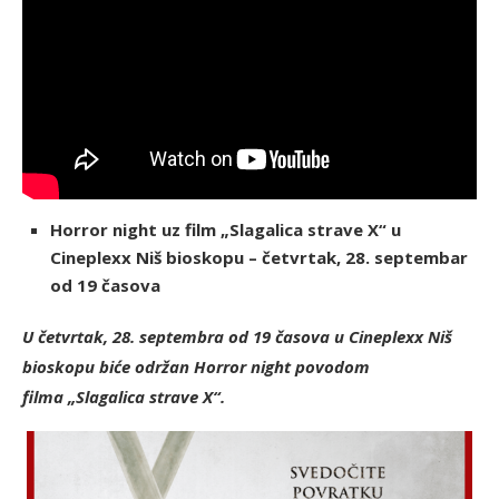
Horror night uz film „Slagalica strave X“ u
Cineplexx Niš bioskopu – četvrtak, 28. septembar
od 19 časova
U četvrtak, 28. septembra od 19 časova u Cineplexx Niš
bioskopu biće održan Horror night povodom
filma „Slagalica strave X“.