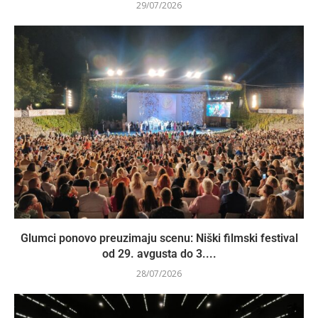
29/07/2026
Glumci ponovo preuzimaju scenu: Niški filmski festival
od 29. avgusta do 3....
28/07/2026