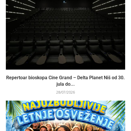
Repertoar bioskopa Cine Grand – Delta Planet Niš od 30.
jula do...
28/07/2026