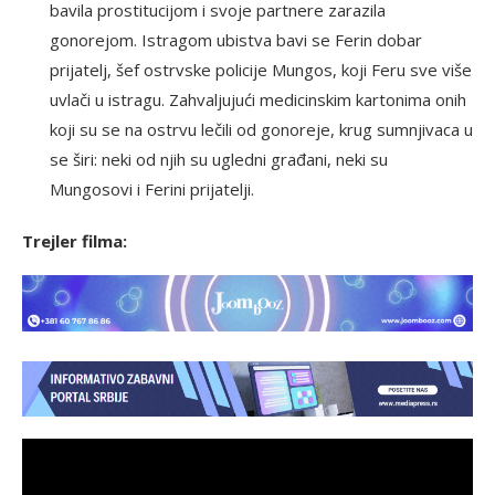
bavila prostitucijom i svoje partnere zarazila
gonorejom. Istragom ubistva bavi se Ferin dobar
prijatelj, šef ostrvske policije Mungos, koji Feru sve više
uvlači u istragu. Zahvaljujući medicinskim kartonima onih
koji su se na ostrvu lečili od gonoreje, krug sumnjivaca u
se širi: neki od njih su ugledni građani, neki su
Mungosovi i Ferini prijatelji.
Trejler filma: