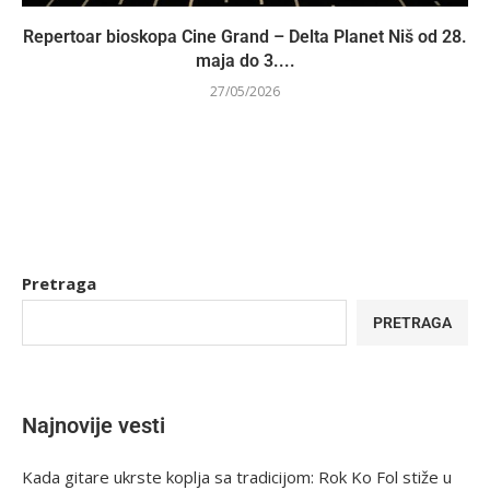
Repertoar bioskopa Cine Grand – Delta Planet Niš od 28.
maja do 3....
27/05/2026
Pretraga
PRETRAGA
Najnovije vesti
Kada gitare ukrste koplja sa tradicijom: Rok Ko Fol stiže u