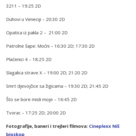
3211 – 19:25 2D
Duhovi u Veneciji – 20:30 2D
Opatica iz pakla 2 – 21:00 2D
Patrolne šape: Moćni – 16:30 2D; 17:30 2D
Plaćenici 4 – 18:25 2D
Slagalica strave X – 19:00 2D; 21:20 2D
Smrt djevojčice sa žigicama – 19:30 2D; 21:45 2D
Što se bore misli moje – 16:45 2D
Tvorac – 17:25 2D; 20:00 2D
Fotografije, baneri i trejleri filmova:
C
ineplexx Niš
bioskop