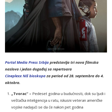
Portal Media Press Srbija
predstavlja tri nova filmska
naslova i jedan događaj sa repertoara
C
ineplexx Niš bioskopa
za period od 28. septembra do 4.
oktobra.
„Tvorac“ –
Pedeset godina u budućnosti, dok su ljudi i
veštačka inteligencija u ratu, iskusni veteran američke
vojske nadajući se da će nakon pet godina