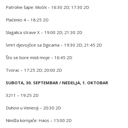
Patrolne šape: Moćni – 16:30 2D; 17:30 2D
Plaćenici 4 – 18:25 2D
Slagalica strave X – 19:00 2D; 21:30 2D
Smrt djevojčice sa žigicama – 19:30 2D; 21:45 2D
Što se bore misli moje – 16:45 2D
Tvorac – 17:25 2D; 20:00 2D
SUBOTA, 30. SEPTEMBAR / NEDELJA, 1. OKTOBAR
3211 – 19:25 2D
Duhovi u Veneciji – 20:30 2D
Nindža kornjače: Haos – 15:00 2D