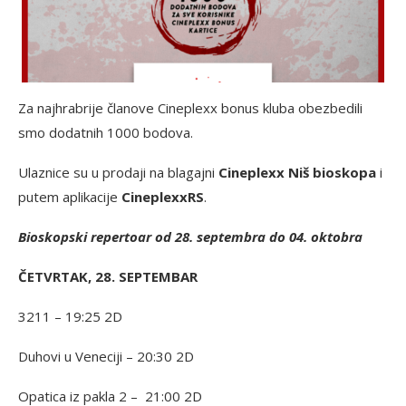
Za najhrabrije članove Cineplexx bonus kluba obezbedili
smo dodatnih 1000 bodova.
Ulaznice su u prodaji na blagajni
Cineplexx Niš bioskopa
i
putem aplikacije
CineplexxRS
.
Bioskopski repertoar od 28. septembra do 04. oktobra
ČETVRTAK, 28. SEPTEMBAR
3211 – 19:25 2D
Duhovi u Veneciji – 20:30 2D
Opatica iz pakla 2 – 21:00 2D