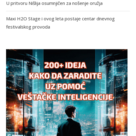
U pritvoru Nišlija osumnjičen za nošenje oružja
Maxi H2O Stage i ovog leta postaje centar dnevnog
festivalskog provoda