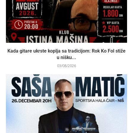
Kada gitare ukrste koplja sa tradicijom: Rok Ko Fol stiže
u nišku...
03/08/2026