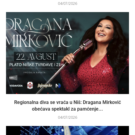
04/07/2026
Regionalna diva se vraća u Niš: Dragana Mirković
obećava spektakl za pamćenje...
04/07/2026