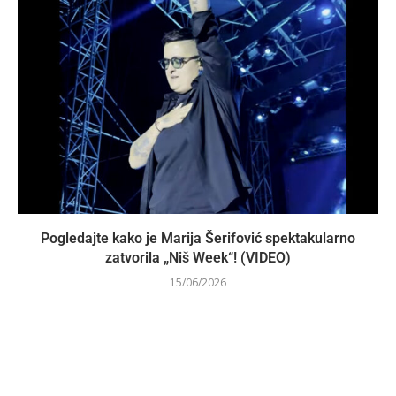
Pogledajte kako je Marija Šerifović spektakularno
zatvorila „Niš Week“! (VIDEO)
15/06/2026