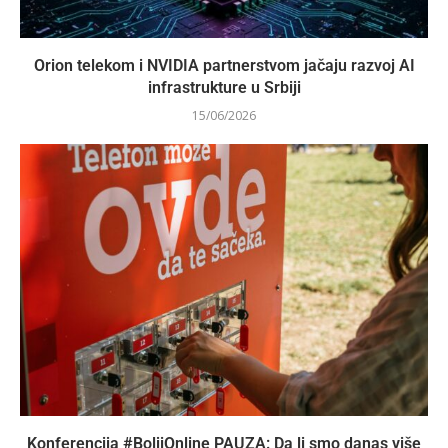
Orion telekom i NVIDIA partnerstvom jačaju razvoj AI
infrastrukture u Srbiji
15/06/2026
Konferencija #BoljiOnline PAUZA: Da li smo danas više