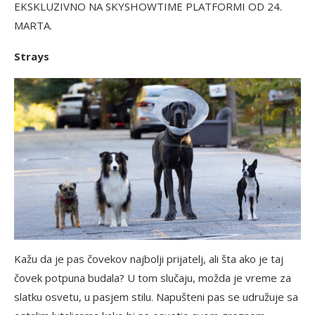
EKSKLUZIVNO NA SKYSHOWTIME PLATFORMI OD 24.
MARTA.
Strays
Kažu da je pas čovekov najbolji prijatelj, ali šta ako je taj
čovek potpuna budala? U tom slučaju, možda je vreme za
slatku osvetu, u pasjem stilu. Napušteni pas se udružuje sa