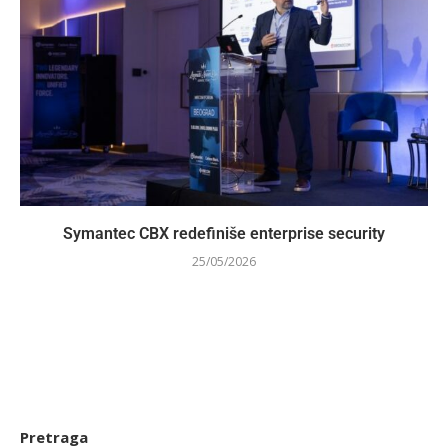
Symantec CBX redefiniše enterprise security
25/05/2026
Pretraga