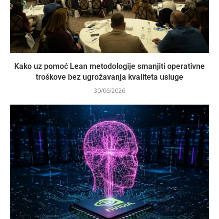
Kako uz pomoć Lean metodologije smanjiti operativne
troškove bez ugrožavanja kvaliteta usluge
30/06/2026