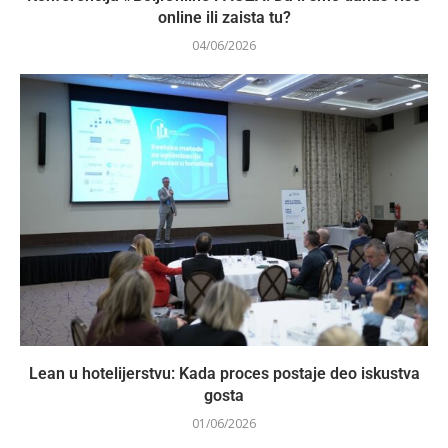
online ili zaista tu?
04/06/2026
Lean u hotelijerstvu: Kada proces postaje deo iskustva
gosta
01/06/2026