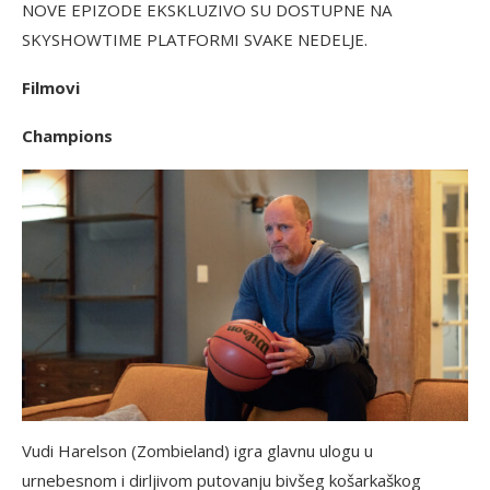
NOVE EPIZODE EKSKLUZIVO SU DOSTUPNE NA
SKYSHOWTIME PLATFORMI SVAKE NEDELJE.
Filmovi
Champions
Vudi Harelson (Zombieland) igra glavnu ulogu u
urnebesnom i dirljivom putovanju bivšeg košarkaškog