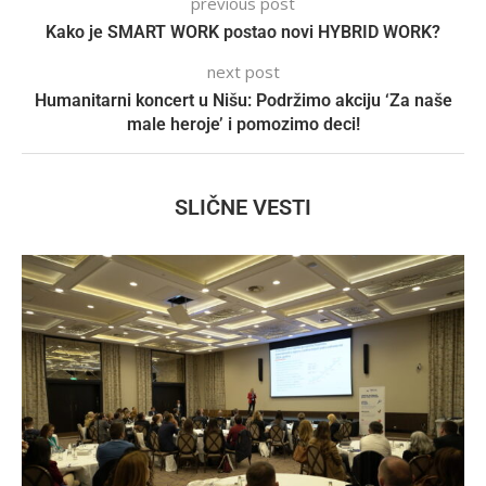
previous post
Kako je SMART WORK postao novi HYBRID WORK?
next post
Humanitarni koncert u Nišu: Podržimo akciju ‘Za naše
male heroje’ i pomozimo deci!
SLIČNE VESTI