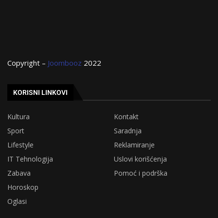
Copyright –
Joombooz
2022
KORISNI LINKOVI
Kultura
Kontakt
Sport
Saradnja
Lifestyle
Reklamiranje
IT Tehnologija
Uslovi korišćenja
Zabava
Pomoć i podrška
Horoskop
Oglasi