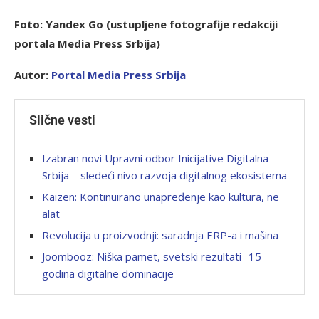
Foto: Yandex Go (ustupljene fotografije redakciji
portala Media Press Srbija)
Autor:
Portal Media Press Srbija
Slične vesti
Izabran novi Upravni odbor Inicijative Digitalna
Srbija – sledeći nivo razvoja digitalnog ekosistema
Kaizen: Kontinuirano unapređenje kao kultura, ne
alat
Revolucija u proizvodnji: saradnja ERP-a i mašina
Joombooz: Niška pamet, svetski rezultati -15
godina digitalne dominacije