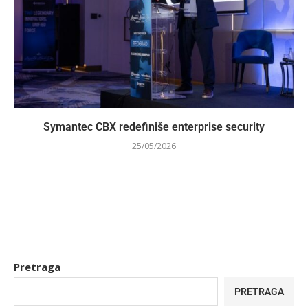
Symantec CBX redefiniše enterprise security
25/05/2026
Pretraga
PRETRAGA