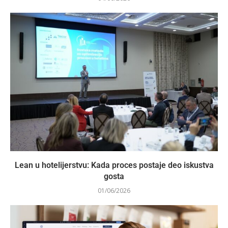
Lean u hotelijerstvu: Kada proces postaje deo iskustva
gosta
01/06/2026