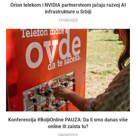
Orion telekom i NVIDIA partnerstvom jačaju razvoj AI
infrastrukture u Srbiji
15/06/2026
Konferencija #BoljiOnline PAUZA: Da li smo danas više
online ili zaista tu?
04/06/2026