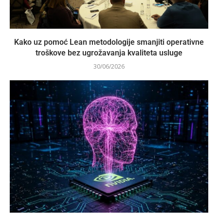
Kako uz pomoć Lean metodologije smanjiti operativne
troškove bez ugrožavanja kvaliteta usluge
30/06/2026