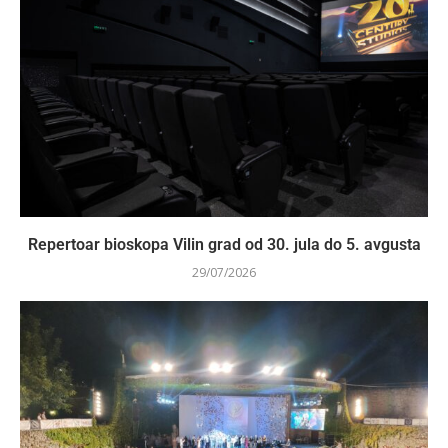
Repertoar bioskopa Vilin grad od 30. jula do 5. avgusta
29/07/2026