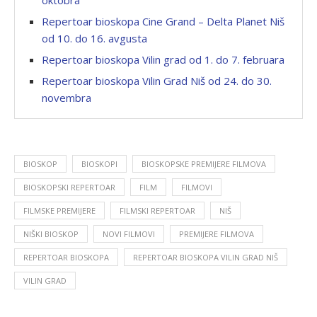
Repertoar bioskopa Cine Grand – Delta Planet Niš
od 10. do 16. avgusta
Repertoar bioskopa Vilin grad od 1. do 7. februara
Repertoar bioskopa Vilin Grad Niš od 24. do 30.
novembra
BIOSKOP
BIOSKOPI
BIOSKOPSKE PREMIJERE FILMOVA
BIOSKOPSKI REPERTOAR
FILM
FILMOVI
FILMSKE PREMIJERE
FILMSKI REPERTOAR
NIŠ
NIŠKI BIOSKOP
NOVI FILMOVI
PREMIJERE FILMOVA
REPERTOAR BIOSKOPA
REPERTOAR BIOSKOPA VILIN GRAD NIŠ
VILIN GRAD