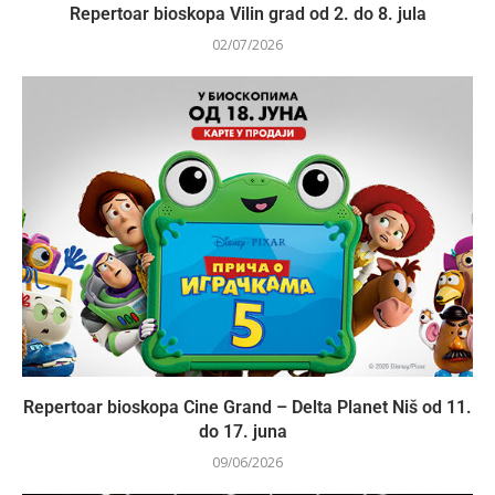
Repertoar bioskopa Vilin grad od 2. do 8. jula
02/07/2026
Repertoar bioskopa Cine Grand – Delta Planet Niš od 11.
do 17. juna
09/06/2026