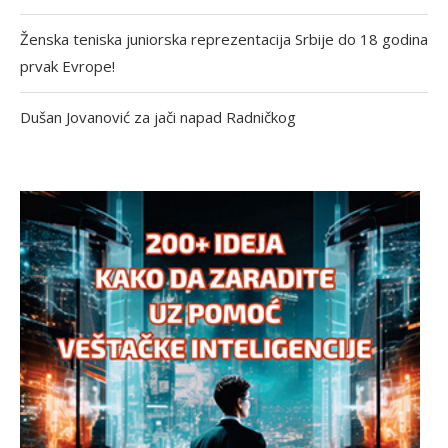
Ženska teniska juniorska reprezentacija Srbije do 18 godina
prvak Evrope!
Dušan Jovanović za jači napad Radničkog