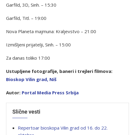
Garfild, 3D, Sinh. – 15:30
Garfild, Titl. – 19:00
Nova Planeta majmuna: Kraljevstvo – 21:00
Izmišljeni prijatelji, Sinh. – 15:00
Za danas toliko 17:00
Ustupljene fotografije, baneri i trejleri filmova:
Bioskop Vilin grad, Ni
š
Autor:
P
ortal Media Press Srbija
Slične vesti
Repertoar bioskopa Vilin grad od 16. do 22.
oktobra