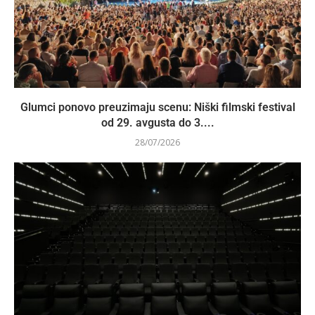
Glumci ponovo preuzimaju scenu: Niški filmski festival
od 29. avgusta do 3....
28/07/2026