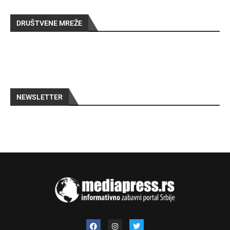
DRUŠTVENE MREŽE
NEWSLETTER