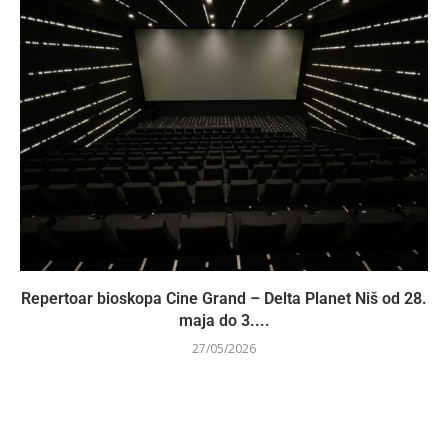
Repertoar bioskopa Cine Grand – Delta Planet Niš od 28.
maja do 3....
27/05/2026