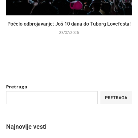
Počelo odbrojavanje: Još 10 dana do Tuborg Lovefesta!
28/07/2026
Pretraga
PRETRAGA
Najnovije vesti