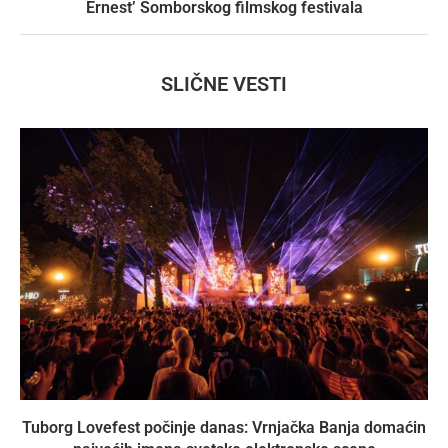
Ernest’ Somborskog filmskog festivala
SLIČNE VESTI
Tuborg Lovefest počinje danas: Vrnjačka Banja domaćin