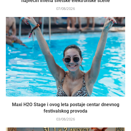
najvećih imena svetske elektronske scene
07/08/2026
Maxi H2O Stage i ovog leta postaje centar dnevnog
festivalskog provoda
03/08/2026