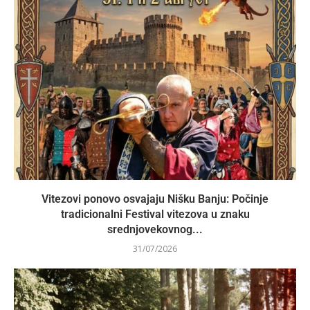
Vitezovi ponovo osvajaju Nišku Banju: Počinje
tradicionalni Festival vitezova u znaku
srednjovekovnog...
31/07/2026