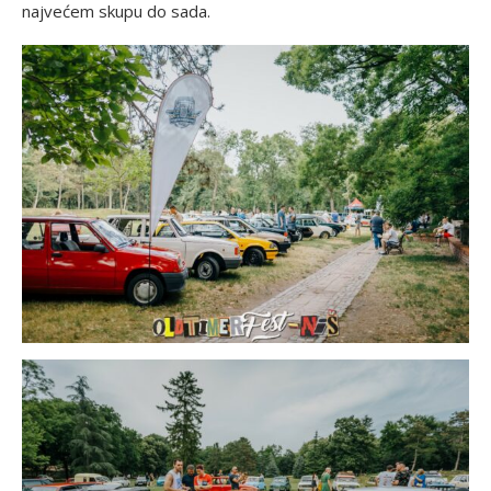
najvećem skupu do sada.