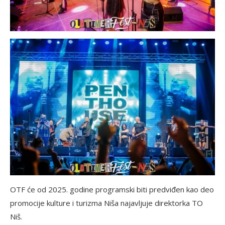
OTF će od 2025. godine programski biti predviđen kao deo
promocije kulture i turizma Niša najavljuje direktorka TO
Niš.