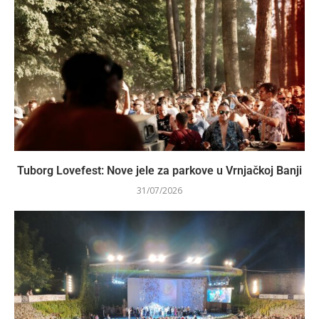
Tuborg Lovefest: Nove jele za parkove u Vrnjačkoj Banji
31/07/2026