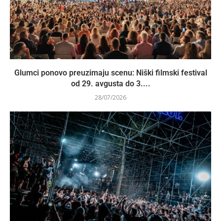
Glumci ponovo preuzimaju scenu: Niški filmski festival
od 29. avgusta do 3....
28/07/2026