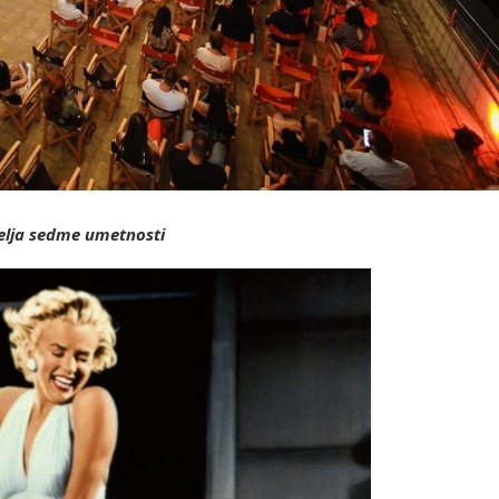
telja sedme umetnosti