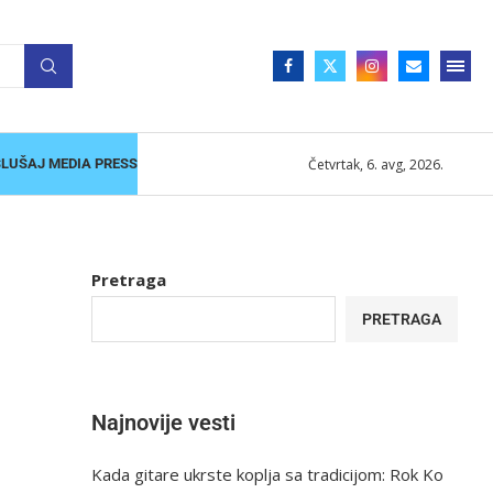
Četvrtak, 6. avg, 2026.
SLUŠAJ MEDIA PRESS
Pretraga
PRETRAGA
Najnovije vesti
Kada gitare ukrste koplja sa tradicijom: Rok Ko