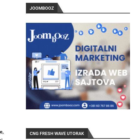
JOOMBOOZ
e,
CNG FRESH WAVE UTORAK
ti