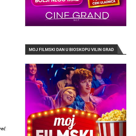
MOJ FILMSKI DAN U BIOSKOPU VILIN GRAD
već