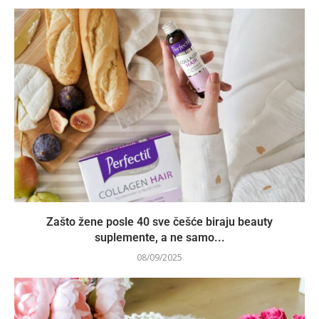
Zašto žene posle 40 sve češće biraju beauty
suplemente, a ne samo...
08/09/2025