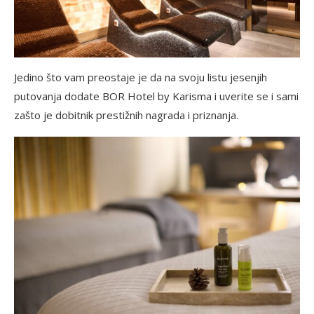
Jedino što vam preostaje je da na svoju listu jesenjih
putovanja dodate BOR Hotel by Karisma i uverite se i sami
zašto je dobitnik prestižnih nagrada i priznanja.