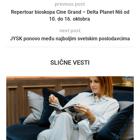
previous post
Repertoar bioskopa Cine Grand – Delta Planet Niš od
10. do 16. oktobra
next post
JYSK ponovo među najboljim svetskim poslodavcima
SLIČNE VESTI