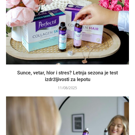
Sunce, vetar, hlor i stres? Letnja sezona je test
izdržljivosti za lepotu
11/08/2025