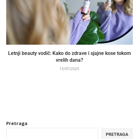
Letnji beauty vodič: Kako do zdrave i sjajne kose tokom
vrelih dana?
15/07/2025
Pretraga
PRETRAGA