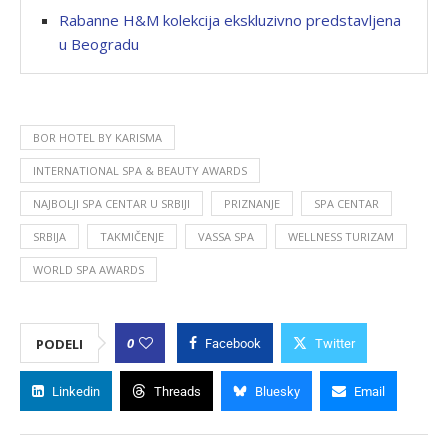
Rabanne H&M kolekcija ekskluzivno predstavljena
u Beogradu
BOR HOTEL BY KARISMA
INTERNATIONAL SPA & BEAUTY AWARDS
NAJBOLJI SPA CENTAR U SRBIJI
PRIZNANJE
SPA CENTAR
SRBIJA
TAKMIČENJE
VASSA SPA
WELLNESS TURIZAM
WORLD SPA AWARDS
0
PODELI
Facebook
Twitter
Linkedin
Threads
Bluesky
Email