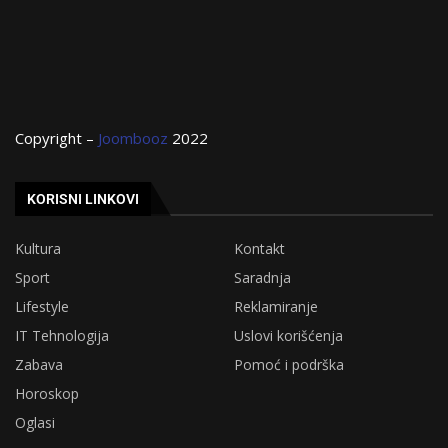
Copyright –
Joombooz
2022
KORISNI LINKOVI
Kultura
Kontakt
Sport
Saradnja
Lifestyle
Reklamiranje
IT Tehnologija
Uslovi korišćenja
Zabava
Pomoć i podrška
Horoskop
Oglasi