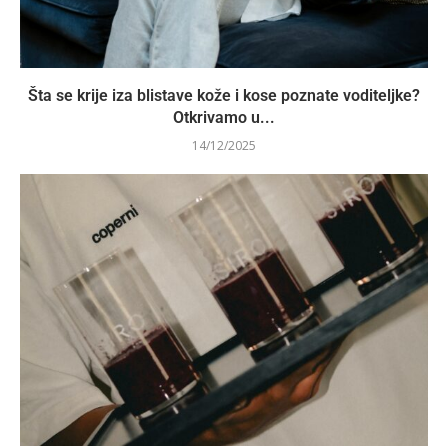
Šta se krije iza blistave kože i kose poznate voditeljke?
Otkrivamo u...
14/12/2025