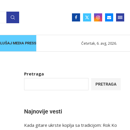
Četvrtak, 6. avg, 2026.
SLUŠAJ MEDIA PRESS
Pretraga
PRETRAGA
Najnovije vesti
Kada gitare ukrste koplja sa tradicijom: Rok Ko