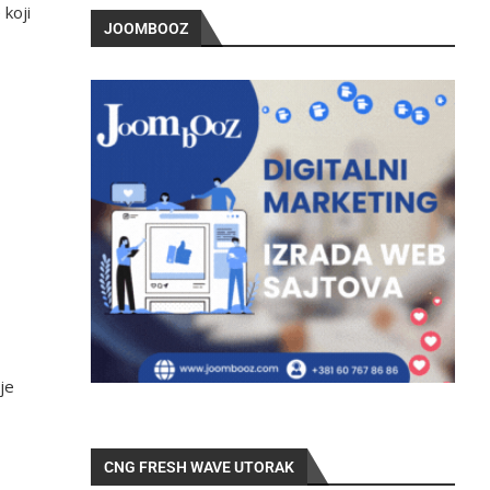
 koji
JOOMBOOZ
je
CNG FRESH WAVE UTORAK