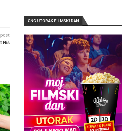
CNG UTORAK FILMSKI DAN
 post
t Niš