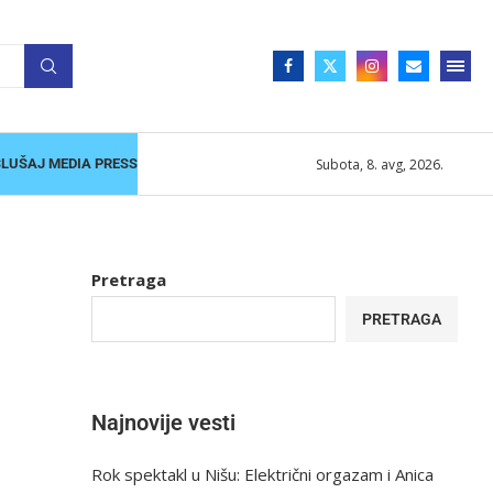
Subota, 8. avg, 2026.
SLUŠAJ MEDIA PRESS
Pretraga
a
PRETRAGA
Najnovije vesti
Rok spektakl u Nišu: Električni orgazam i Anica