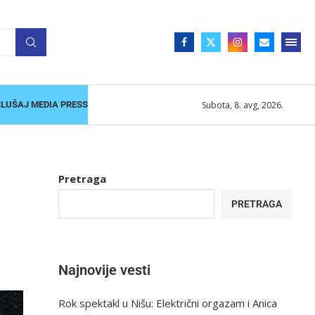
Subota, 8. avg, 2026.
SLUŠAJ MEDIA PRESS
Pretraga
PRETRAGA
Najnovije vesti
Rok spektakl u Nišu: Električni orgazam i Anica