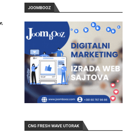
JOOMBOOZ
e,
CNG FRESH WAVE UTORAK