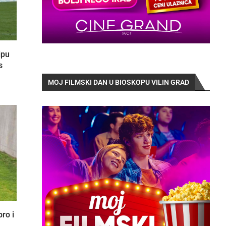
ipu
s
MOJ FILMSKI DAN U BIOSKOPU VILIN GRAD
ro i