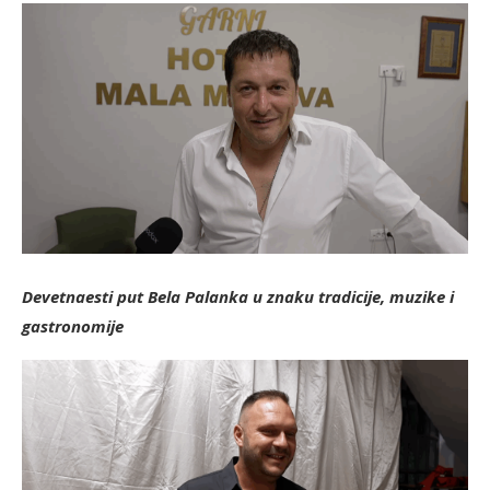
Devetnaesti put Bela Palanka u znaku tradicije, muzike i
gastronomije