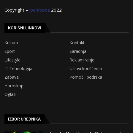
Copyright –
Joombooz
2022
KORISNI LINKOVI
Kultura
Kontakt
Sport
Saradnja
Lifestyle
Reklamiranje
IT Tehnologija
Uslovi korišćenja
Zabava
Pomoć i podrška
Horoskop
Oglasi
IZBOR UREDNIKA