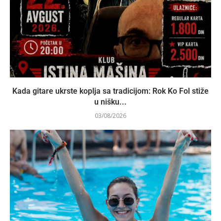
Kada gitare ukrste koplja sa tradicijom: Rok Ko Fol stiže
u nišku...
03/08/2026