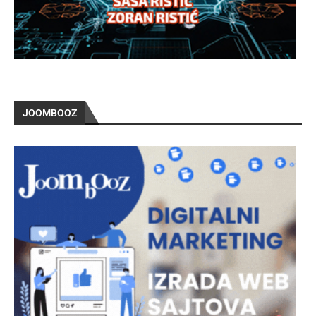
JOOMBOOZ