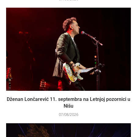
Dženan Lončarević 11. septembra na Letnjoj pozornici u
Nišu
07/08/2026