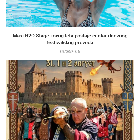
Maxi H2O Stage i ovog leta postaje centar dnevnog
festivalskog provoda
03/08/2026