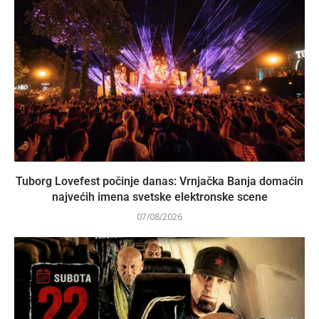
Tuborg Lovefest počinje danas: Vrnjačka Banja domaćin
najvećih imena svetske elektronske scene
07/08/2026