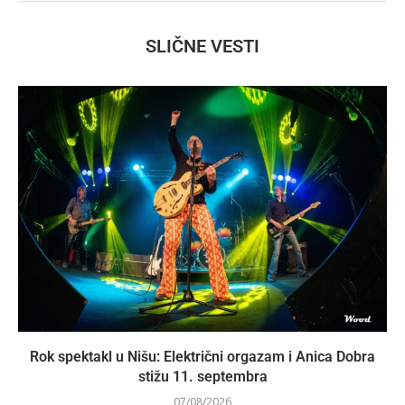
SLIČNE VESTI
Rok spektakl u Nišu: Električni orgazam i Anica Dobra
stižu 11. septembra
07/08/2026