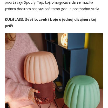
podržavaju Spotify Tap, koji omogućava da se muzika
jednim dodirom nastavi baš tamo gde je prethodno stala.
KULGLASS: Svetlo, zvuk i boje u jednoj dizajnerskoj
priči