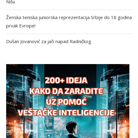
Nišu
Ženska teniska juniorska reprezentacija Srbije do 18 godina
prvak Evrope!
Dušan Jovanović za jači napad Radničkog