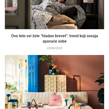
Ovo leto svi žele “hladan krevet”: trend koji osvaja
spavaće sobe
26/06/2026