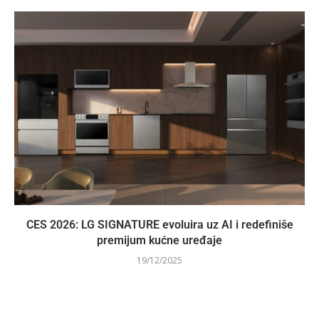
CES 2026: LG SIGNATURE evoluira uz AI i redefiniše
premijum kućne uređaje
19/12/2025