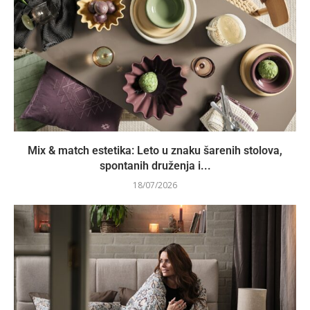
Mix & match estetika: Leto u znaku šarenih stolova,
spontanih druženja i...
18/07/2026