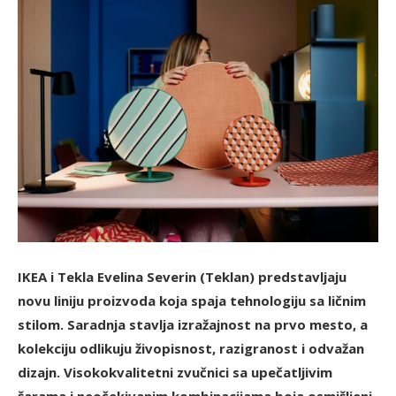
IKEA i Tekla Evelina Severin (Teklan) predstavljaju
novu liniju proizvoda koja spaja tehnologiju sa ličnim
stilom. Saradnja stavlja izražajnost na prvo mesto, a
kolekciju odlikuju živopisnost, razigranost i odvažan
dizajn. Visokokvalitetni zvučnici sa upečatljivim