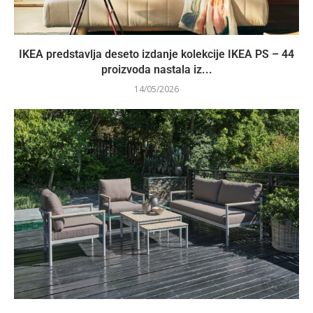
IKEA predstavlja deseto izdanje kolekcije IKEA PS – 44
proizvoda nastala iz...
14/05/2026