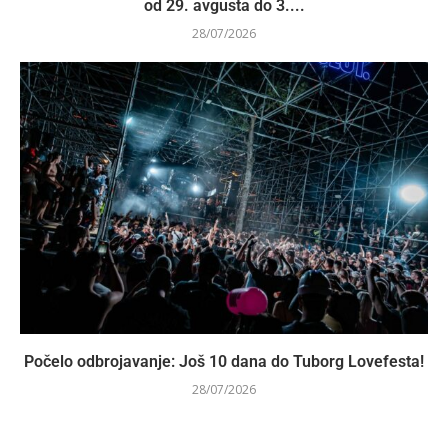
od 29. avgusta do 3....
28/07/2026
Počelo odbrojavanje: Još 10 dana do Tuborg Lovefesta!
28/07/2026