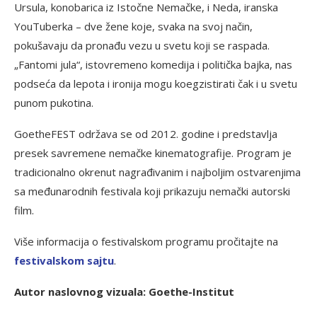
Ursula, konobarica iz Istočne Nemačke, i Neda, iranska
YouTuberka – dve žene koje, svaka na svoj način,
pokušavaju da pronađu vezu u svetu koji se raspada.
„Fantomi jula“, istovremeno komedija i politička bajka, nas
podseća da lepota i ironija mogu koegzistirati čak i u svetu
punom pukotina.
GoetheFEST održava se od 2012. godine i predstavlja
presek savremene nemačke kinematografije. Program je
tradicionalno okrenut nagrađivanim i najboljim ostvarenjima
sa međunarodnih festivala koji prikazuju nemački autorski
film.
Više informacija o festivalskom programu pročitajte na
festivalskom sajtu
.
Autor naslovnog vizuala:
Goethe-Institut