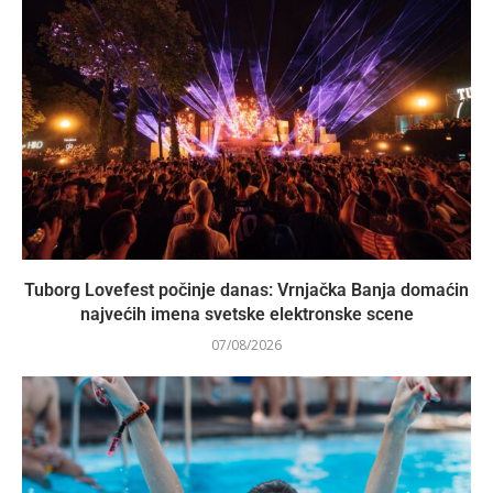
Tuborg Lovefest počinje danas: Vrnjačka Banja domaćin
najvećih imena svetske elektronske scene
07/08/2026