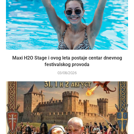
Maxi H2O Stage i ovog leta postaje centar dnevnog
festivalskog provoda
03/08/2026