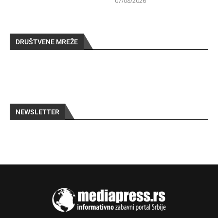
07/08/2026
DRUŠTVENE MREŽE
NEWSLETTER