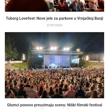
Tuborg Lovefest: Nove jele za parkove u Vrnjačkoj Banji
31/07/2026
Glumci ponovo preuzimaju scenu: Niški filmski festival