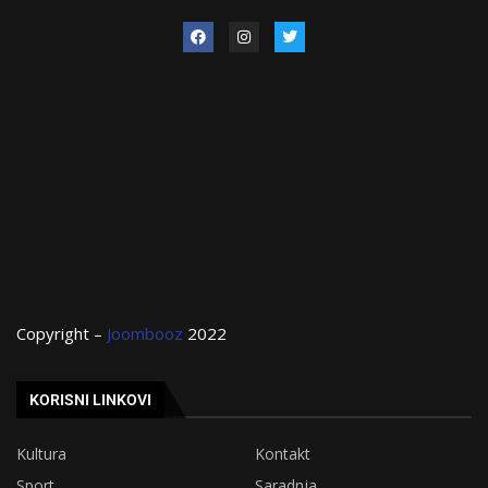
Copyright –
Joombooz
2022
KORISNI LINKOVI
Kultura
Kontakt
Sport
Saradnja