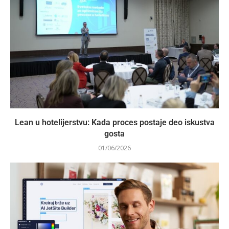
Lean u hotelijerstvu: Kada proces postaje deo iskustva
gosta
01/06/2026