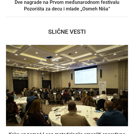
Dve nagrade na Prvom međunarodnom festivalu
Pozorišta za decu i mlade „Osmeh Niša“
SLIČNE VESTI