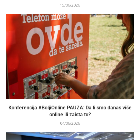
15/06/2026
Konferencija #BoljiOnline PAUZA: Da li smo danas više
online ili zaista tu?
04/06/2026