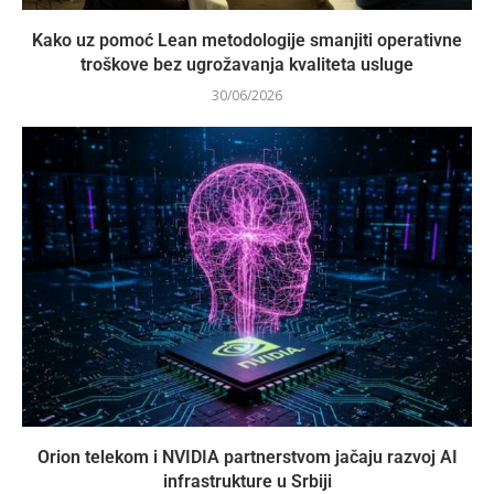
Kako uz pomoć Lean metodologije smanjiti operativne
troškove bez ugrožavanja kvaliteta usluge
30/06/2026
Orion telekom i NVIDIA partnerstvom jačaju razvoj AI
infrastrukture u Srbiji