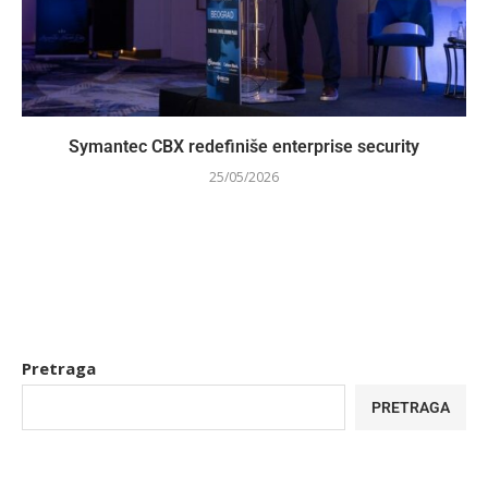
Symantec CBX redefiniše enterprise security
25/05/2026
Pretraga
PRETRAGA