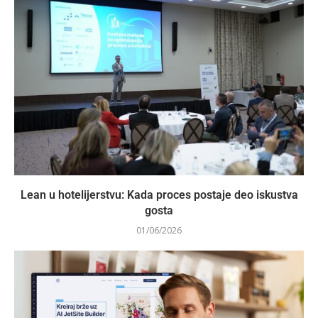
Lean u hotelijerstvu: Kada proces postaje deo iskustva
gosta
01/06/2026