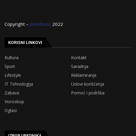
Copyright –
Joombooz
2022
KORISNI LINKOVI
Kultura
Kontakt
Sport
Saradnja
Lifestyle
Reklamiranje
IT Tehnologija
Uslovi korišćenja
Zabava
Pomoć i podrška
Horoskop
Oglasi
IZBOR UREDNIKA