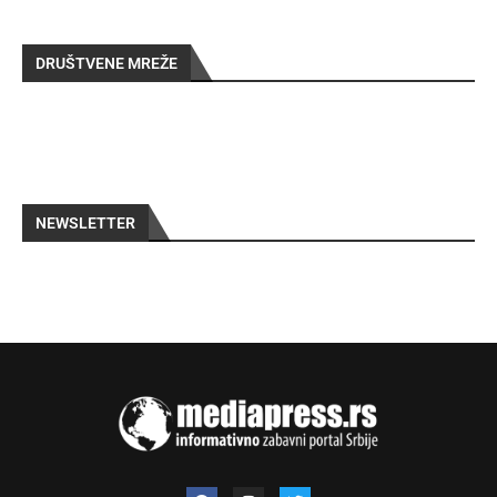
DRUŠTVENE MREŽE
NEWSLETTER