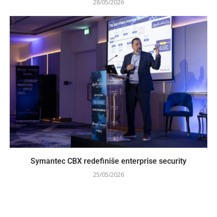
28/05/2026
Symantec CBX redefiniše enterprise security
25/05/2026