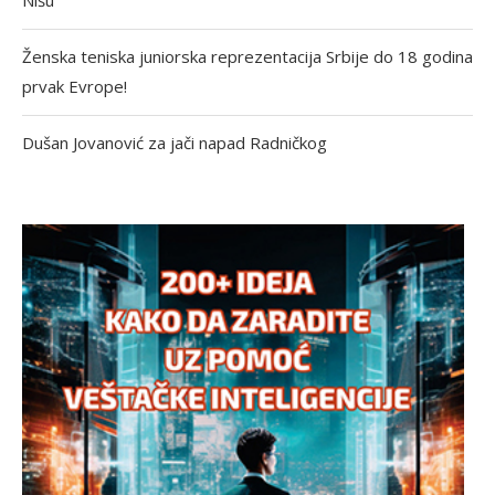
Ženska teniska juniorska reprezentacija Srbije do 18 godina
prvak Evrope!
Dušan Jovanović za jači napad Radničkog