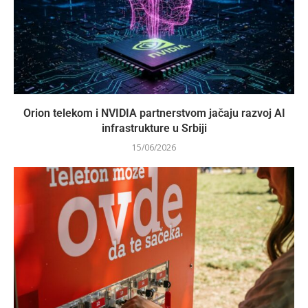
Orion telekom i NVIDIA partnerstvom jačaju razvoj AI
infrastrukture u Srbiji
15/06/2026