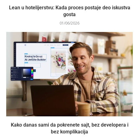
Lean u hotelijerstvu: Kada proces postaje deo iskustva
gosta
01/06/2026
Kako danas sami da pokrenete sajt, bez developera i
bez komplikacija