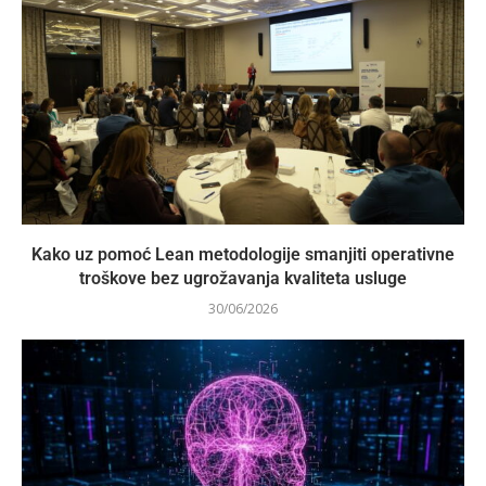
Kako uz pomoć Lean metodologije smanjiti operativne
troškove bez ugrožavanja kvaliteta usluge
30/06/2026