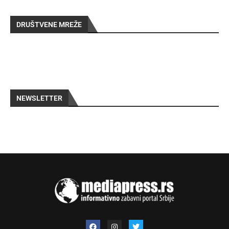
DRUŠTVENE MREŽE
NEWSLETTER