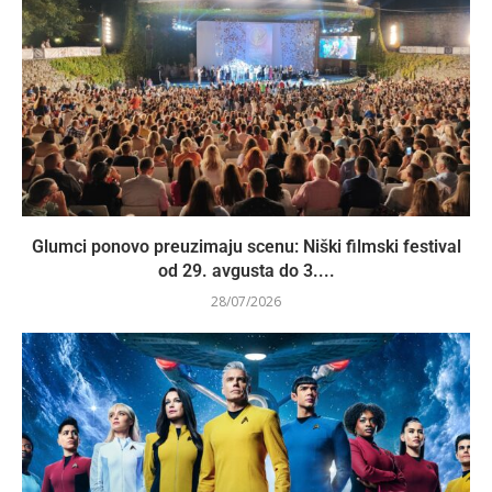
Glumci ponovo preuzimaju scenu: Niški filmski festival
od 29. avgusta do 3....
28/07/2026