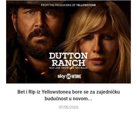
Bet i Rip iz Yellowstonea bore se za zajedničku
budućnost u novom...
07/05/2026