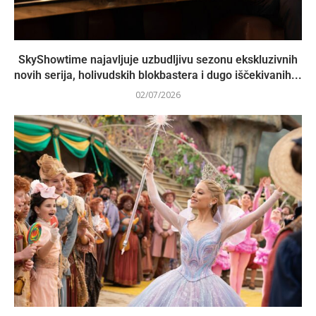
SkyShowtime najavljuje uzbudljivu sezonu ekskluzivnih
novih serija, holivudskih blokbastera i dugo iščekivanih...
02/07/2026