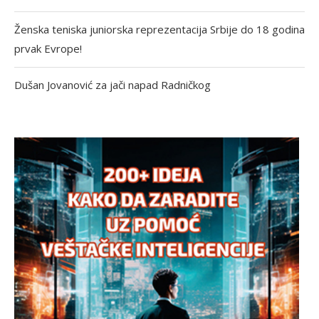
Ženska teniska juniorska reprezentacija Srbije do 18 godina
prvak Evrope!
Dušan Jovanović za jači napad Radničkog