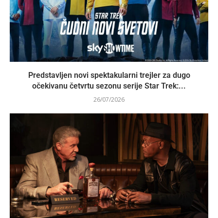
Predstavljen novi spektakularni trejler za dugo
očekivanu četvrtu sezonu serije Star Trek:...
26/07/2026