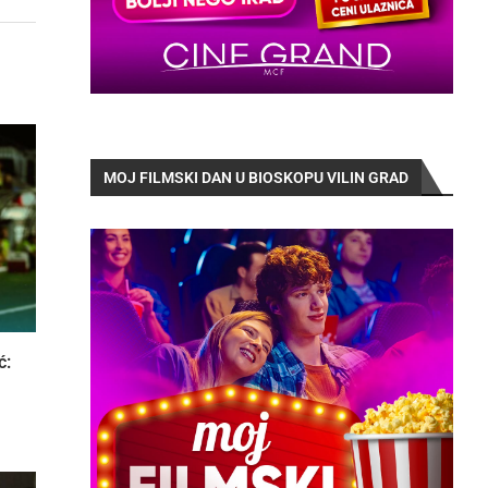
MOJ FILMSKI DAN U BIOSKOPU VILIN GRAD
ć: