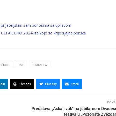
, u prijateljskim sam odnosima sa upravom
a UEFA EURO 2024 iza koje se krije sjajna poruka
NIČKOG
TSC
UTAKMICA
edin
Threads
Bluesky
Email
next
Predstava „Aska i vuk“ na jubilarnom Dvade
festivalu „Pozorište Zvezdar