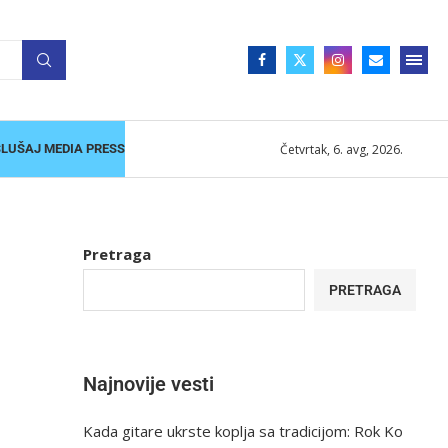
Četvrtak, 6. avg, 2026.
SLUŠAJ MEDIA PRESS
Pretraga
PRETRAGA
Najnovije vesti
Kada gitare ukrste koplja sa tradicijom: Rok Ko