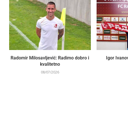
Radomir Milosavljević: Radimo dobro i
Igor Ivano
kvalitetno
08/07/2026