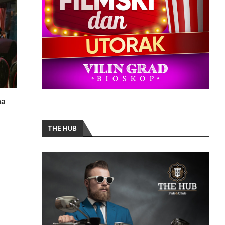
na
THE HUB