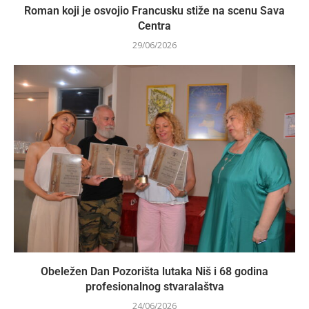
Roman koji je osvojio Francusku stiže na scenu Sava
Centra
29/06/2026
Obeležen Dan Pozorišta lutaka Niš i 68 godina
profesionalnog stvaralaštva
24/06/2026