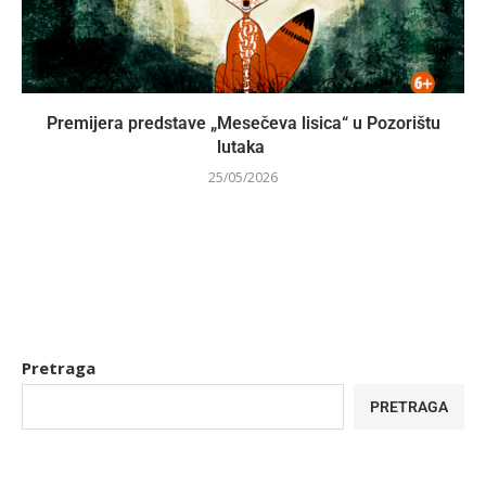
Premijera predstave „Mesečeva lisica“ u Pozorištu
lutaka
25/05/2026
Pretraga
PRETRAGA