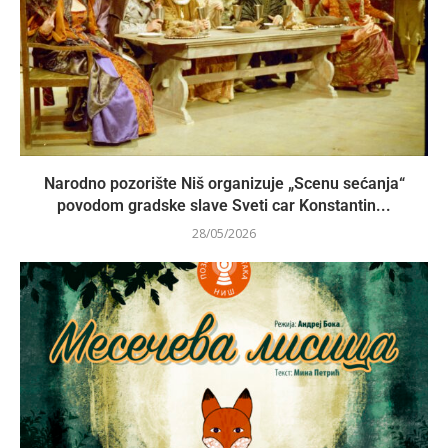
Narodno pozorište Niš organizuje „Scenu sećanja“
povodom gradske slave Sveti car Konstantin...
28/05/2026