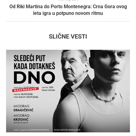
Od Riki Martina do Porto Montenegra: Crna Gora ovog
leta igra u potpuno novom ritmu
SLIČNE VESTI