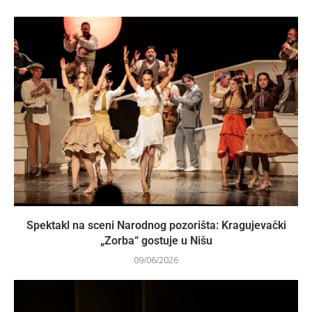
Spektakl na sceni Narodnog pozorišta: Kragujevački
„Zorba“ gostuje u Nišu
09/06/2026