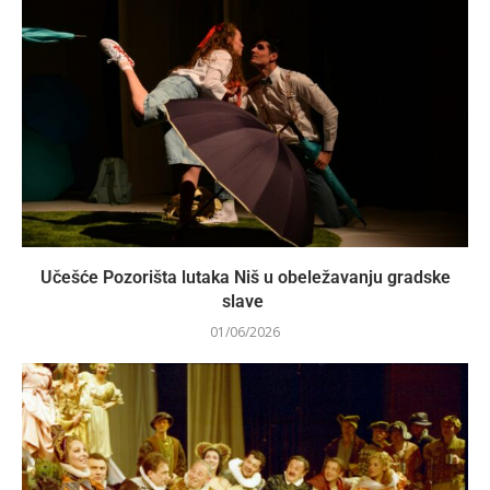
Učešće Pozorišta lutaka Niš u obeležavanju gradske
slave
01/06/2026