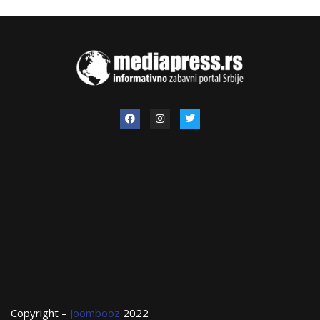
Copyright –
Joombooz
2022