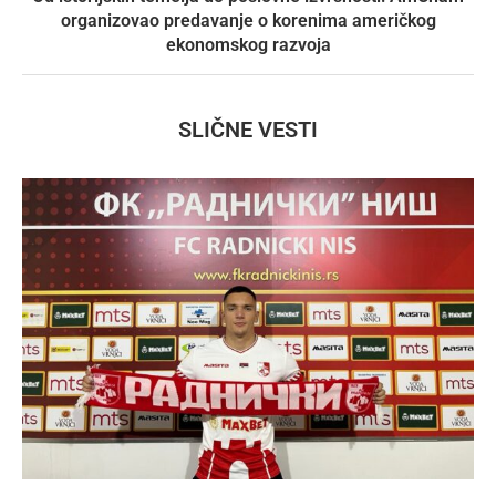
organizovao predavanje o korenima američkog
ekonomskog razvoja
SLIČNE VESTI