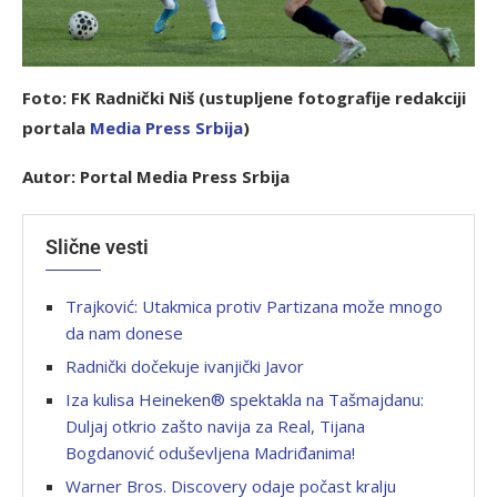
Foto: FK Radnički Niš (ustupljene fotografije redakciji
portala
Media Press Srbija
)
Autor: Portal Media Press Srbija
Slične vesti
Trajković: Utakmica protiv Partizana može mnogo
da nam donese
Radnički dočekuje ivanjički Javor
Iza kulisa Heineken® spektakla na Tašmajdanu:
Duljaj otkrio zašto navija za Real, Tijana
Bogdanović oduševljena Madriđanima!
Warner Bros. Discovery odaje počast kralju