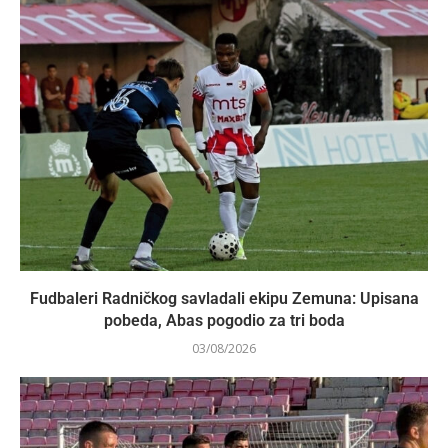
Fudbaleri Radničkog savladali ekipu Zemuna: Upisana
pobeda, Abas pogodio za tri boda
03/08/2026