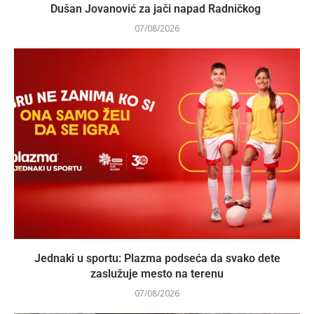
Dušan Jovanović za jači napad Radničkog
07/08/2026
Jednaki u sportu: Plazma podseća da svako dete
zaslužuje mesto na terenu
07/08/2026