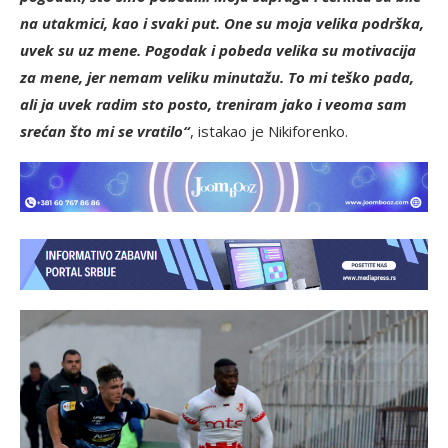
na utakmici, kao i svaki put. One su moja velika podrška,
uvek su uz mene. Pogodak i pobeda velika su motivacija
za mene, jer nemam veliku minutažu. To mi teško pada,
ali ja uvek radim sto posto, treniram jako i veoma sam
srećan što mi se vratilo“
, istakao je Nikiforenko.