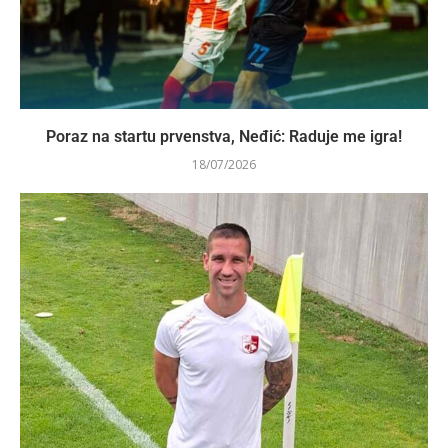
Poraz na startu prvenstva, Neđić: Raduje me igra!
18/07/2026