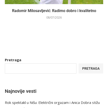
Radomir Milosavljević: Radimo dobro i kvalitetno
08/07/2026
Pretraga
PRETRAGA
Najnovije vesti
Rok spektakl u Nišu: Električni orgazam i Anica Dobra stižu