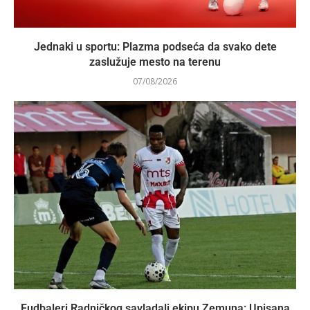
Jednaki u sportu: Plazma podseća da svako dete
zaslužuje mesto na terenu
07/08/2026
Fudbaleri Radničkog savladali ekipu Zemuna: Upisana