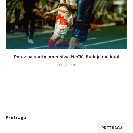
Poraz na startu prvenstva, Neđić: Raduje me igra!
18/07/2026
Pretraga
PRETRAGA