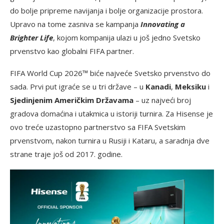
do bolje pripreme navijanja i bolje organizacije prostora.
Upravo na tome zasniva se kampanja
Innovating a
Brighter Life
, kojom kompanija ulazi u još jedno Svetsko
prvenstvo kao globalni FIFA partner.
FIFA World Cup 2026™ biće najveće Svetsko prvenstvo do
sada. Prvi put igraće se u tri države – u
Kanadi
,
Meksiku
i
Sjedinjenim Američkim Državama
– uz najveći broj
gradova domaćina i utakmica u istoriji turnira. Za Hisense je
ovo treće uzastopno partnerstvo sa FIFA Svetskim
prvenstvom, nakon turnira u Rusiji i Kataru, a saradnja dve
strane traje još od 2017. godine.