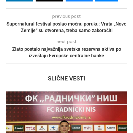
previous post
Supernatural festival poslao moćnu poruku: Vrata „Nove
Zemlje“ su otvorena, treba samo zakoračiti
next post
Zlato postalo najvažnija svetska rezervna aktiva po
izveštaju Evropske centralne banke
SLIČNE VESTI