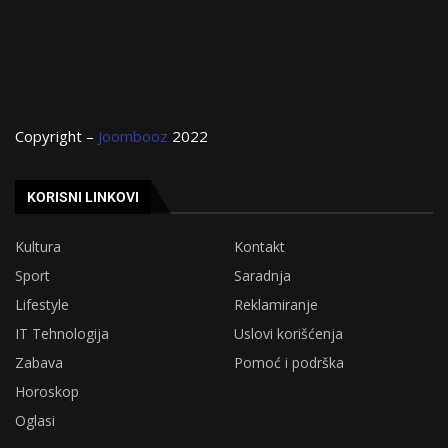
Copyright –
Joombooz
2022
KORISNI LINKOVI
Kultura
Kontakt
Sport
Saradnja
Lifestyle
Reklamiranje
IT Tehnologija
Uslovi korišćenja
Zabava
Pomoć i podrška
Horoskop
Oglasi