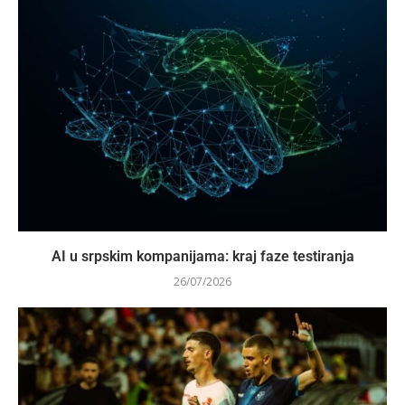
AI u srpskim kompanijama: kraj faze testiranja
26/07/2026