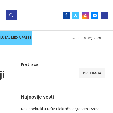
Subota, 8. avg, 2026.
SLUŠAJ MEDIA PRESS
Pretraga
ji
PRETRAGA
Najnovije vesti
Rok spektakl u Nišu: Električni orgazam i Anica