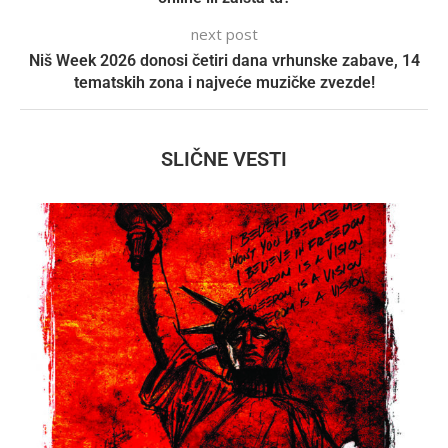
next post
Niš Week 2026 donosi četiri dana vrhunske zabave, 14
tematskih zona i najveće muzičke zvezde!
SLIČNE VESTI