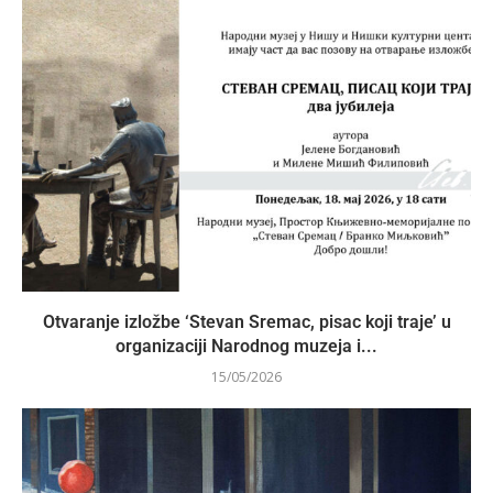
Otvaranje izložbe ‘Stevan Sremac, pisac koji traje’ u
organizaciji Narodnog muzeja i...
15/05/2026