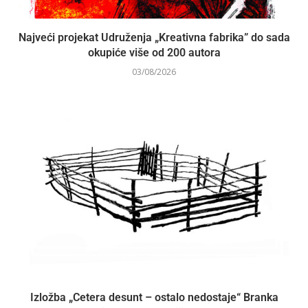
Najveći projekat Udruženja „Kreativna fabrika” do sada
okupiće više od 200 autora
03/08/2026
Izložba „Cetera desunt – ostalo nedostaje“ Branka