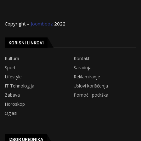
Copyright –
Joombooz
2022
KORISNI LINKOVI
Kultura
Kontakt
Sport
Saradnja
Lifestyle
Reklamiranje
IT Tehnologija
Uslovi korišćenja
Zabava
Pomoć i podrška
Horoskop
Oglasi
IZBOR UREDNIKA