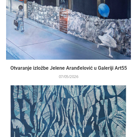
Otvaranje izložbe Jelene Aranđelović u Galeriji Art55
07/05/2026