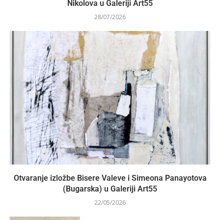
Nikolova u Galeriji Art55
28/07/2026
Otvaranje izložbe Bisere Valeve i Simeona Panayotova
(Bugarska) u Galeriji Art55
22/05/2026